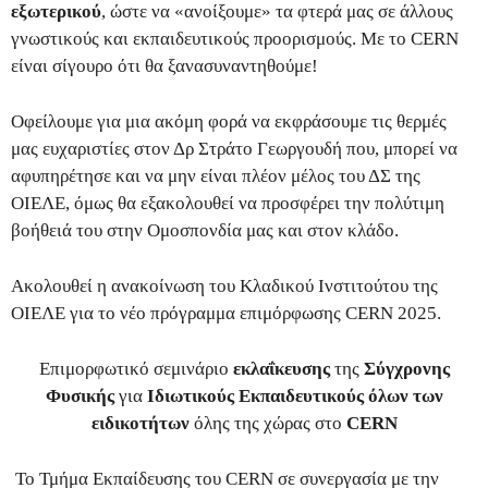
εξωτερικού
, ώστε να «ανοίξουμε» τα φτερά μας σε άλλους
γνωστικούς και εκπαιδευτικούς προορισμούς. Με το CERN
είναι σίγουρο ότι θα ξανασυναντηθούμε!
Οφείλουμε για μια ακόμη φορά να εκφράσουμε τις θερμές
μας ευχαριστίες στον Δρ Στράτο Γεωργουδή που, μπορεί να
αφυπηρέτησε και να μην είναι πλέον μέλος του ΔΣ της
ΟΙΕΛΕ, όμως θα εξακολουθεί να προσφέρει την πολύτιμη
βοήθειά του στην Ομοσπονδία μας και στον κλάδο.
Ακολουθεί η ανακοίνωση του Κλαδικού Ινστιτούτου της
ΟΙΕΛΕ για το νέο πρόγραμμα επιμόρφωσης CERN 2025.
Επιμορφωτικό σεμινάριο
εκλαΐκευσης
της
Σύγχρονης
Φυσικής
για
Ιδιωτικούς Εκπαιδευτικούς όλων των
ειδικοτήτων
όλης της χώρας στο
CERN
Το Τμήμα Εκπαίδευσης του CERN σε συνεργασία με την