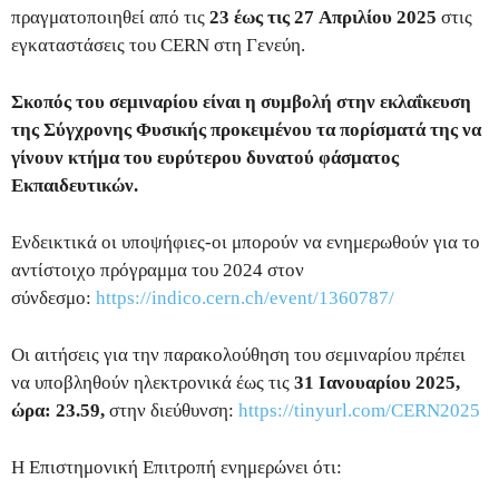
πραγματοποιηθεί από τις
23 έως τις 27
Απριλίου 2025
στις
εγκαταστάσεις του CERN στη Γενεύη.
Σκοπός του σεμιναρίου είναι η συμβολή στην εκλαΐκευση
της Σύγχρονης Φυσικής προκειμένου τα πορίσματά της να
γίνουν κτήμα του ευρύτερου δυνατού φάσματος
Εκπαιδευτικών.
Ενδεικτικά οι υποψήφιες-οι μπορούν να ενημερωθούν για το
αντίστοιχο πρόγραμμα του 2024 στον
σύνδεσμο:
https://indico.cern.ch/event/1360787/
Οι αιτήσεις για την παρακολούθηση του σεμιναρίου πρέπει
να υποβληθούν ηλεκτρονικά έως τις
31 Ιανουαρίου 2025,
ώρα: 23.59,
στην διεύθυνση:
https://tinyurl.com/CERN2025
Η Επιστημονική Επιτροπή ενημερώνει ότι: