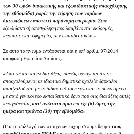
των 30 ωρών διδακτικής και εξωδιδακτικής απασχόλησης
την εβδομάδα) χωρίς την τήρηση των νομίμων
διατυπώσεων
αποτελεί παράνομη υπερωρία
.
Στην
εξωδιδακτική απασχόληση περιλαμβάνονται εκδρομές,
περίπατοι και εφημερίες των εκπαιδευτικών.»
Σε αυτό το πνεύμα εντάσσεται και η υπ’ αριθμ. 97/2014
απόφαση Εφετείου Λαρίσης:
«Από τις πιο πάνω διατάξεις, σαφώς συνάγεται ότι οι
απασχολούμενοι σε ιδιωτικά δημοτικά σχολεία δάσκαλοι
απασχολούνται με το διδακτικό τους έργο και το συνδεόμενο
με αυτό γενικότερο εκπαιδευτικό έργο που στις διατάξεις αυτές
περιγράφεται,
κατ’ ανώτατο όριο επί έξι (6) ώρες την
ημέρα
και
τριάντα (30) την εβδομάδα
»
(Για τη συλλογή των στοιχείων ευχαριστούμε θερμά
τους
συναδέλφους του ΣΚΦΕ
και το νομικό γραφείο του
κ. Α.