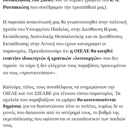
Ρουπακιώτη
που συνέδραμαν την προσπάθειά μας).
Η παρούσα ανακοίνωσή μας θα γνωστοποιηθεί στην πολιτική
ηγεσία του Υπουργείου Παιδείας, στην Διεύθυνση Β/μιας
Εκπαίδευσης Ανατολικής Θεσσαλονίκης και σε Διευθύνσεις
Εκπαίδευσης στην Αττική που έχουν καταγραφεί οι
παρανομίες. Προειδοποιούμε ότι
η ΟΙΕΛΕ θα κινηθεί
εναντίον ιδιοκτητών ή κρατικών «λειτουργών»
που δεν
τηρούν το νόμο ή δεν ελέγχουν τους παραβάτες προκειμένου
να τους «προστατεύσουν».
Καλούμε, τέλος, τους συναδέλφους να ενημερώνουν την
ΟΙΕΛΕ και τον ΣΙΕΛΒΕ για τέτοιου τύπου παρανομίες. Τα
σχολεία που παραβιάζουν τα ωράριο
θα κοινοποιούνται
δημόσια
, για να διαπιστώνουν όλοι οι πολίτες, κυρίως δε οι
γονείς που δαπανούν από το υστέρημά τους, το βαθμό της
εκμετάλλευσης που υφίστανται οι εκπαιδευτικοί των παιδιών
τους.