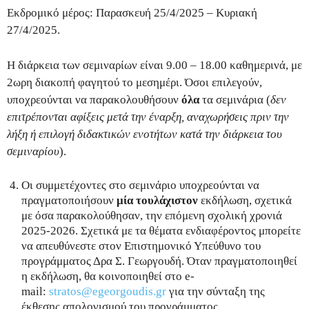
Εκδρομικό μέρος: Παρασκευή 25/4/2025 – Κυριακή
27/4/2025.
Η διάρκεια των σεμιναρίων είναι 9.00 – 18.00 καθημερινά, με
2ωρη διακοπή φαγητού το μεσημέρι. Όσοι επιλεγούν,
υποχρεούνται να παρακολουθήσουν
όλα
τα σεμινάρια (
δεν
επιτρέπονται αφίξεις μετά την έναρξη, αναχωρήσεις πριν την
λήξη ή επιλογή διδακτικών ενοτήτων κατά την διάρκεια του
σεμιναρίου
).
Οι συμμετέχοντες στο σεμινάριο υποχρεούνται να
πραγματοποιήσουν
μία τουλάχιστον
εκδήλωση, σχετικά
με όσα παρακολούθησαν, την επόμενη σχολική χρονιά
2025-2026. Σχετικά με τα θέματα ενδιαφέροντος μπορείτε
να απευθύνεστε στον Επιστημονικό Υπεύθυνο του
προγράμματος Δρα Σ. Γεωργουδή. Όταν πραγματοποιηθεί
η εκδήλωση, θα κοινοποιηθεί στο e-
mail:
stratos@egeorgoudis.gr
για την σύνταξη της
έκθεσης απολογισμού του προγράμματος.