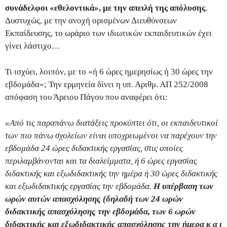
συνάδελφοι «εθελοντικά», με την απειλή της απόλυσης
.
Δυστυχώς, με την ανοχή ορισμένων Διευθύνσεων
Εκπαίδευσης, το ωράριο των ιδιωτικών εκπαιδευτικών έχει
γίνει λάστιχο…
Τι ισχύει, λοιπόν, με το «ή 6 ώρες ημερησίως ή 30 ώρες την
εβδομάδα»; Την ερμηνεία δίνει η υπ. Αριθμ. ΑΠ 252/2008
απόφαση του Άρειου Πάγου που αναφέρει ότι:
«Από τις παραπάνω διατάξεις προκύπτει ότι, οι εκπαιδευτικοί
των πιο πάνω σχολείων είναι υποχρεωμένοι να παρέχουν την
εβδομάδα 24 ώρες διδακτικής εργασίας, στις οποίες
περιλαμβάνονται και τα διαλείμματα, ή 6 ώρες εργασίας
διδακτικής και εξωδιδακτικής την ημέρα ή 30 ώρες διδακτικής
και εξωδιδακτικής εργασίας την εβδομάδα.
Η υπέρβαση των
ωρών αυτών απασχόλησης (δηλαδή των 24 ωρών
διδακτικής απασχόλησης την εβδομάδα, των 6 ωρών
διδακτικής και εξωδιδακτικής απασχόλησης την ήμερα κ α ι