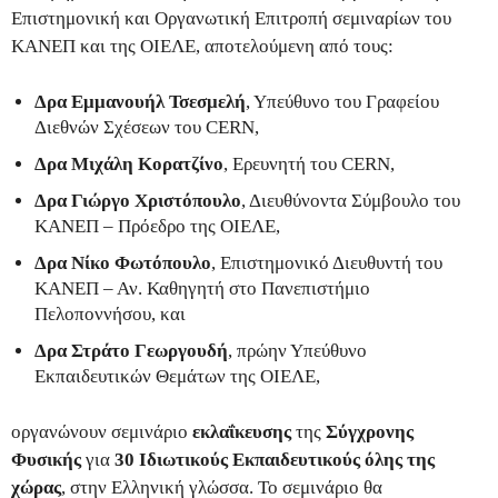
Επιστημονική και Οργανωτική Επιτροπή σεμιναρίων του
ΚΑΝΕΠ και της ΟΙΕΛΕ, αποτελούμενη από τους:
Δρα Εμμανουήλ Τσεσμελή
, Υπεύθυνο του Γραφείου
Διεθνών Σχέσεων του CERN,
Δρα Μιχάλη Κορατζίνο
, Ερευνητή του CERN,
Δρα Γιώργο Χριστόπουλο
, Διευθύνοντα Σύμβουλο του
ΚΑΝΕΠ – Πρόεδρο της ΟΙΕΛΕ,
Δρα Νίκο Φωτόπουλο
, Επιστημονικό Διευθυντή του
ΚΑΝΕΠ – Αν. Καθηγητή στο Πανεπιστήμιο
Πελοποννήσου, και
Δρα Στράτο Γεωργουδή
, πρώην Υπεύθυνο
Εκπαιδευτικών Θεμάτων της ΟΙΕΛΕ,
οργανώνουν σεμινάριο
εκλαΐκευσης
της
Σύγχρονης
Φυσικής
για
30 Ιδιωτικούς Εκπαιδευτικούς
όλης της
χώρας
, στην Ελληνική γλώσσα. Το σεμινάριο θα