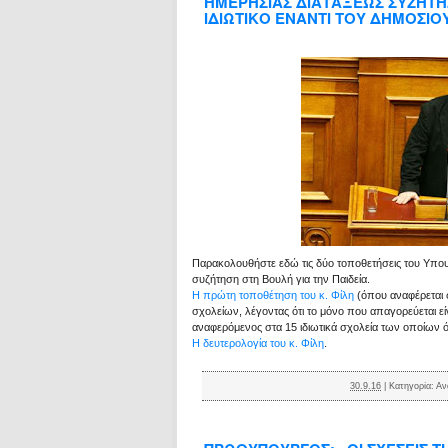
ΗΜΕΡΗΣΙΑΣ ΔΙΑΤΑΞΕΩΣ ΣΥΖΗΤΗ
ΙΔΙΩΤΙΚΟ ΕΝΑΝΤΙ ΤΟΥ ΔΗΜΟΣΙΟ
Παρακολουθήστε εδώ τις δύο τοποθετήσεις του Υπου
συζήτηση στη Βουλή για την Παιδεία.
Η πρώτη τοποθέτηση του κ. Φίλη
(όπου αναφέρεται 
σχολείων, λέγοντας ότι το μόνο που απαγορεύεται είν
αναφερόμενος στα 15 ιδιωτικά σχολεία των οποίων ό
Η δευτερολογία του κ. Φίλη
.
30.9.16
|
Κατηγορία:
Αν