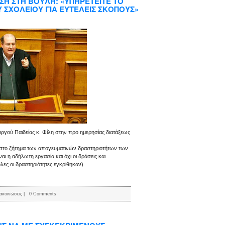
ΣΗ ΣΤΗ ΒΟΥΛΗ: «ΥΠΗΡΕΤΕΙΤΕ ΤΟ
Υ ΣΧΟΛΕΙΟΥ ΓΙΑ ΕΥΤΕΛΕΙΣ ΣΚΟΠΟΥΣ»
ργού Παιδείας κ. Φίλη στην προ ημερησίας διατάξεως
στο ζήτημα των απογευματινών δραστηριοτήτων των
αι η αδήλωτη εργασία και όχι οι δράσεις και
λες οι δραστηριότητες εγκρίθηκαν).
ακοινώσεις
|
0 Comments