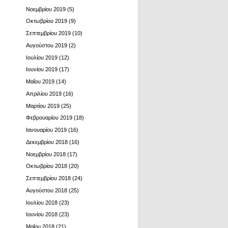
Νοεμβρίου 2019
(5)
Οκτωβρίου 2019
(9)
Σεπτεμβρίου 2019
(10)
Αυγούστου 2019
(2)
Ιουλίου 2019
(12)
Ιουνίου 2019
(17)
Μαΐου 2019
(14)
Απριλίου 2019
(16)
Μαρτίου 2019
(25)
Φεβρουαρίου 2019
(18)
Ιανουαρίου 2019
(16)
Δεκεμβρίου 2018
(16)
Νοεμβρίου 2018
(17)
Οκτωβρίου 2018
(20)
Σεπτεμβρίου 2018
(24)
Αυγούστου 2018
(25)
Ιουλίου 2018
(23)
Ιουνίου 2018
(23)
Μαΐου 2018
(21)