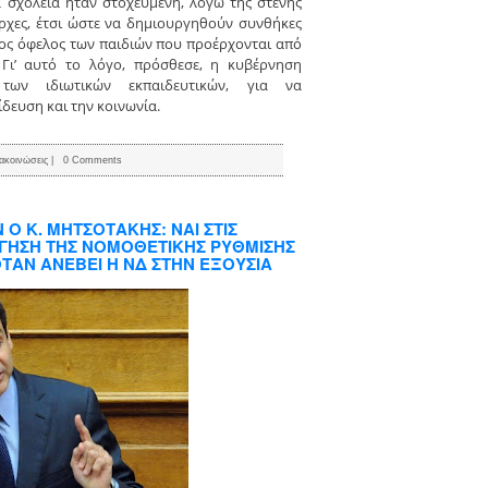
ά σχολεία ήταν στοχευμένη, λόγω της στενής
ρχες, έτσι ώστε να δημιουργηθούν συνθήκες
ος όφελος των παιδιών που προέρχονται από
Γι’ αυτό το λόγο, πρόσθεσε, η κυβέρνηση
 των ιδιωτικών εκπαιδευτικών, για να
δευση και την κοινωνία.
ακοινώσεις
|
0 Comments
Ο Κ. ΜΗΤΣΟΤΑΚΗΣ: ΝΑΙ ΣΤΙΣ
ΓΗΣΗ ΤΗΣ ΝΟΜΟΘΕΤΙΚΗΣ ΡΥΘΜΙΣΗΣ
ΟΤΑΝ ΑΝΕΒΕΙ Η ΝΔ ΣΤΗΝ ΕΞΟΥΣΙΑ