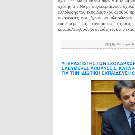
σχέσεων των εκπαιδευτικών στα ιδιωτικ
σχέσης της ΝΔ με συγκεκριμένους σχολά
αλλοίωσης του εκπαιδευτικού αγαθού πρ
οικογένειες που έχουν να πληρώσουν. 
επανέφερε τις εργασιακές σχέσεις
καταπολεμηθούν οι ανισότητες στην εκπαί
29.9.16
|
Κατηγορία:
Αν
ΥΠΕΡΑΣΠΙΣΤΗΣ ΤΩΝ ΣΧΟΛΑΡΧΩΝ 
ΕΛΕΥΘΕΡΕΣ ΑΠΟΛΥΣΕΙΣ, ΚΑΤΑΡ
ΓΙΑ ΤΗΝ ΙΔΙΩΤΙΚΗ ΕΚΠΑΙΔΕΥΣΗ 