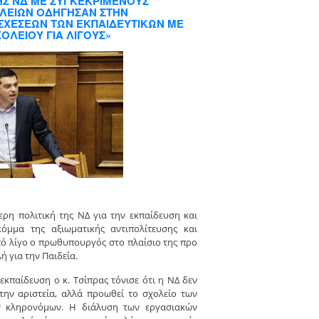
ΤΗΣ ΝΔ ΜΕ ΣΥΓΚΕΚΡΙΜΕΝΟΥΣ
ΟΛΕΙΩΝ ΟΔΗΓΗΣΑΝ ΣΤΗΝ
ΣΧΕΣΕΩΝ ΤΩΝ ΕΚΠΑΙΔΕΥΤΙΚΩΝ ΜΕ
ΟΛΕΙΟΥ ΓΙΑ ΛΙΓΟΥΣ»
ερη πολιτική της ΝΔ για την εκπαίδευση και
όμμα της αξιωματικής αντιπολίτευσης και
πό λίγο ο πρωθυπουργός στο πλαίσιο της προ
 για την Παιδεία.
εκπαίδευση ο κ. Τσίπρας τόνισε ότι η ΝΔ δεν
 την αριστεία, αλλά προωθεί το σχολείο των
ν κληρονόμων. Η διάλυση των εργασιακών