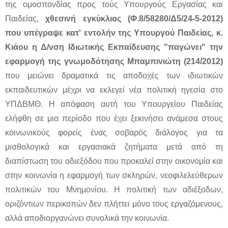
της ομοσπονδίας προς τούς Υπουργούς Εργασίας και
Παιδείας,
χθεσινή εγκύκλιος (Φ.8/58280/Δ5/24-5-2012)
που υπέγραψε κατ' εντολήν της Υπουργού Παιδείας, κ.
Κιάου η Δ/νση Ιδιωτικής Εκπαίδευσης "παγώνει" την
εφαρμογή της γνωμοδότησης Μπαμπινιώτη (214/2012)
που μειώνει δραματικά τις αποδοχές των ιδιωτικών
εκπαιδευτικών μέχρι να εκλεγεί νέα πολιτική ηγεσία στο
ΥΠΔΒΜΘ. Η απόφαση αυτή του Υπουργείου Παιδείας
ελήφθη σε μια περίοδο που έχει ξεκινήσει ανάμεσα στους
κοινωνικούς φορείς ένας σοβαρός διάλογος για τα
μισθολογικά και εργασιακά ζητήματα μετά από τη
διαπίστωση του αδιεξόδου που προκαλεί στην οικονομία και
στην κοινωνία η εφαρμογή των σκληρών, νεοφιλελεύθερων
πολιτικών του Μνημονίου. Η πολιτική των αδιέξοδων,
οριζόντιων περικοπών δεν πλήττει μόνο τους εργαζόμενους,
αλλά αποδιοργανώνει συνολικά την κοινωνία.