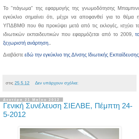
Το "πάγωμα" της εφαρμογής της γνωμοδότησης Μπαμπινι
εγκύκλιο σημαίνει ότι, μέχρι να αποφανθεί για το θέμα 
ΥΠΔΒΜΘ που θα προκύψει μετά από τις εκλογές, ισχύει τ
ιδιωτικών εκπαιδευτικών που εφαρμόζεται από το 2009,
τ
ξεχωριστή ανάρτηση.
.
Διαβάστε
εδώ την εγκύκλιο της Δ/νσης Ιδιωτικής Εκπαίδευσης
στις
25.5.12
Δεν υπάρχουν σχόλια:
Δευτέρα 21 Μαΐου 2012
Γενική Συνέλευση ΣΙΕΛΒΕ, Πέμπτη 24-
5-2012