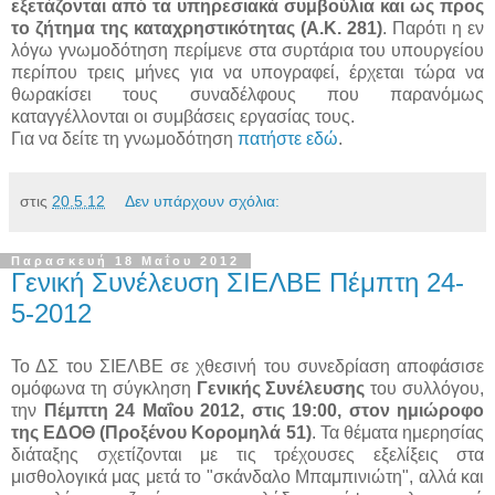
εξετάζονται από τα υπηρεσιακά συμβούλια και ως προς
το ζήτημα της καταχρηστικότητας (Α.Κ. 281)
. Παρότι η εν
λόγω γνωμοδότηση περίμενε στα συρτάρια του υπουργείου
περίπου τρεις μήνες για να υπογραφεί, έρχεται τώρα να
θωρακίσει τους συναδέλφους που παρανόμως
καταγγέλλονται οι συμβάσεις εργασίας τους.
Για να δείτε τη γνωμοδότηση
πατήστε εδώ
.
στις
20.5.12
Δεν υπάρχουν σχόλια:
Παρασκευή 18 Μαΐου 2012
Γενική Συνέλευση ΣΙΕΛΒΕ Πέμπτη 24-
5-2012
Το ΔΣ του ΣΙΕΛΒΕ σε χθεσινή του συνεδρίαση αποφάσισε
ομόφωνα τη σύγκληση
Γενικής Συνέλευσης
του συλλόγου,
την
Πέμπτη 24 Μαΐου 2012, στις 19:00, στον ημιώροφο
της ΕΔΟΘ (Προξένου Κορομηλά 51)
. Τα θέματα ημερησίας
διάταξης σχετίζονται με τις τρέχουσες εξελίξεις στα
μισθολογικά μας μετά το "σκάνδαλο Μπαμπινιώτη", αλλά και