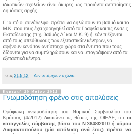
ιδιωτικών σχολείων είναι άκυρες, ως προϊόντα αντιποίησης
δημόσιας αρχής.
Γι’ αυτό οι συνάδελφοι πρέπει να δηλώσουν το βαθμό και το
Μ.Κ. που τους έχει χορηγηθεί από τα Γραφεία και τις Δνσεις
Εκπαίδευσης (π.χ. βαθμός Α΄ και Μ.Κ. 9) ή, εάν πιέζονται
από τους υπεύθυνους των εξεταστικών κέντρων, να
αφήνουν κενό τον αντίστοιχο χώρο στα έντυπα που τους
δίδονται για να συμπληρώσουν και να υπογράψουν από τα
εξεταστικά κέντρα.
στις
21.5.12
Δεν υπάρχουν σχόλια:
Κυριακή 20 Μαΐου 2012
Γνωμοδότηση φρένο στις απολύσεις
Ομόφωνη γνωμοδότηση του Νομικού Συμβουλίου του
Κράτους (4/2012) δικαιώνει τις θέσεις της ΟΙΕΛΕ, ότι
οι
καταγγελίες σύμβασης βάσει του Ν.3848/2010 ή νόμου
Διαμαντοπούλου (μία απόλυση ανά έτος) πρέπει να