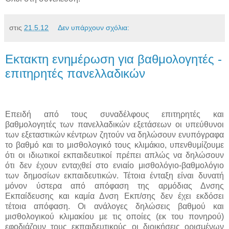
στις
21.5.12
Δεν υπάρχουν σχόλια:
Εκτακτη ενημέρωση για βαθμολογητές -
επιτηρητές πανελλαδικών
Επειδή από τους συναδέλφους επιτηρητές και
βαθμολογητές των πανελλαδικών εξετάσεων οι υπεύθυνοι
των εξεταστικών κέντρων ζητούν να δηλώσουν ενυπόγραφα
το βαθμό και το μισθολογικό τους κλιμάκιο, υπενθυμίζουμε
ότι οι ιδιωτικοί εκπαιδευτικοί πρέπει απλώς να δηλώσουν
ότι δεν έχουν ενταχθεί στο ενιαίο μισθολόγιο-βαθμολόγιο
των δημοσίων εκπαιδευτικών. Τέτοια ένταξη είναι δυνατή
μόνον ύστερα από απόφαση της αρμόδιας Δνσης
Εκπαίδευσης και καμία Δνση Εκπ/σης δεν έχει εκδόσει
τέτοια απόφαση. Οι ανάλογες δηλώσεις βαθμού και
μισθολογικού κλιμακίου με τις οποίες (εκ του πονηρού)
εφοδιάζουν τους εκπαιδευτικούς οι διοικήσεις ορισμένων