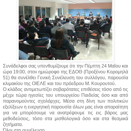
Συνάδελφοι σας υπενθυμίζουμε ότι την Πέμπτη 24 Μαΐου και
ώρα 19:00, στον ημιώροφο της ΕΔΟΘ (Προξένου Κορομηλά
51) θα συνέλθει Γενική Συνέλευση του συλλόγου, παρουσία
κλιμακίου της ΟΙΕΛΕ και του πρόεδρου Μ. Κουρουτού.
Ο κλάδος αντιμετωπίζει σοβαρότατες επιθέσεις τόσο από τις
μέχρι τώρα ηγεσίες του υπουργείου Παιδείας όσο και από
παρανομούντες σχολάρχες. Μέσα στη δίνη των πολιτικών
εξελίξεων η ενεργητική παρουσία όλων μας είναι απαραίτητη
για να μπορέσουμε να ανατρέψουμε τις εις βάρος μας
μεθοδεύσεις, τόσο στα μισθολογικά όσο και στα θεσμικά
ζητήματα.
Όλοι στη συνέλευση.