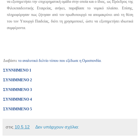
να εξυπηρετήσει την επιχειρηματική ομάδα στην οποία και ο ίδιος, ως Πρόεδρος της
Φιλεκπαιδευτικής Εταιρείας, ανήκει, παραβίασε το νομικό πλαίσιο. Επίσης,
πληροφόρησαν πως ζήτησαν από τον πρωθυπουργό να απομακρύνει από τη θέση
του τον Υπουργό Παιδείας, διότι τη χρησιμοποιεί, ώστε να εξυπηρετήσει ιδιωτικά
συμφέροντα.
Διαβάστε
το αναλυτικό δελτίο τύπου που εξέδωσε η Ομοσπονδία.
ΣΥΝΝΗΜΕΝΟ 1
ΣΥΝΗΜΜΕΝΟ 2
ΣΥΝΗΜΜΕΝΟ 3
ΣΥΝΗΜΜΕΝΟ 4
ΣΥΝΗΜΜΕΝΟ 5
στις
10.5.12
Δεν υπάρχουν σχόλια: