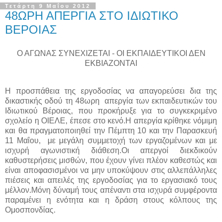
Τετάρτη 9 Μαΐου 2012
48ΩΡΗ ΑΠΕΡΓΙΑ ΣΤΟ ΙΔΙΩΤΙΚΟ
ΒΕΡΟΙΑΣ
Ο ΑΓΩΝΑΣ ΣΥΝΕΧΙΖΕΤΑΙ - ΟΙ ΕΚΠΑΙΔΕΥΤΙΚΟΙ ΔΕΝ
ΕΚΒΙΑΖΟΝΤΑΙ
Η προσπάθεια της εργοδοσίας να απαγορεύσει δια της
δικαστικής οδού τη 48ωρη απεργία των εκπαιδευτικών του
Ιδιωτικού Βέροιας, που προκήρυξε για το συγκεκριμένο
σχολείο η ΟΙΕΛΕ, έπεσε στο κενό.Η απεργία κρίθηκε νόμιμη
και θα πραγματοποιηθεί την Πέμπτη 10 και την Παρασκευή
11 Μαΐου, με μεγάλη συμμετοχή των εργαζομένων και με
ισχυρή αγωνιστική διάθεση.Οι απεργοί διεκδικούν
καθυστερήσεις μισθών, που έχουν γίνει πλέον καθεστώς και
είναι αποφασισμένοι να μην υποκύψουν στις αλλεπάλληλες
πιέσεις και απειλές της εργοδοσίας για το εργασιακό τους
μέλλον.Μόνη δύναμή τους απέναντι στα ισχυρά συμφέροντα
παραμένει η ενότητα και η δράση στους κόλπους της
Ομοσπονδίας.