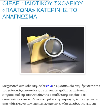
ΟΙΕΛΕ : ΙΔΙΩΤΙΚΟΥ ΣΧΟΛΕΙΟΥ
«ΠΛΑΤΩΝΑ» ΚΑΤΕΡΙΝΗΣ ΤΟ
ΑΝΑΓΝΩΣΜΑ
Με χθεσινή ανακοίνωση (δείτε
εδώ
) η Ομοσπονδία ενημέρωσε για τις
τραγελαφικές καταστάσεις με τις οποίες ήρθαν αντιμέτωποι
εκπρόσωποί της στις Διευθύνσεις Εκπαίδευσης Πιερίας. Εκεί
διαπιστώθηκε ότι το ιδιωτικό σχολείο της περιοχής λειτουργεί πέρα
από κάθε έλεγχο των εποπτικών αρχών. Ο νέος Διευθυντής Π.Ε. της