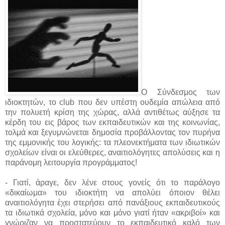
Ο
Σύνδεσμος των
ιδιοκτητών, το
club
που δεν υπέστη ουδεμία απώλεια από
την πολυετή κρίση της χώρας, αλλά αντιθέτως αύξησε τα
κέρδη του εις βάρος των εκπαιδευτικών και της κοινωνίας,
τολμά και ξεγυμνώνεται δημοσία προβάλλοντας τον πυρήνα
της εμμονικής του λογικής: τα πλεονεκτήματα των ιδιωτικών
σχολείων είναι οι ελεύθερες, αναιτιολόγητες απολύσεις και η
παράνομη λειτουργία προγράμματος!
- Γιατί, άραγε, δεν λένε στους γονείς ότι το παράλογο
«δικαίωμα» του ιδιοκτήτη να απολύει όποιον θέλει
αναιτιολόγητα έχει στερήσει από πανάξιους εκπαιδευτικούς
τα ιδιωτικά σχολεία, μόνο και μόνο γιατί ήταν «ακριβοί» και
γνώριζαν να προστατεύουν το εκπαιδευτικό καλό των