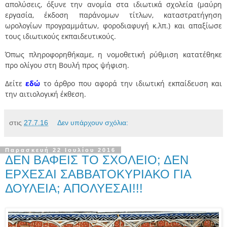
απολύσεις, όξυνε την ανομία στα ιδιωτικά σχολεία (μαύρη
εργασία, έκδοση παράνομων τίτλων, καταστρατήγηση
ωρολογίων προγραμμάτων, φοροδιαφυγή κ.λπ.) και απαξίωσε
τους ιδιωτικούς εκπαιδευτικούς.
Όπως πληροφορηθήκαμε, η νομοθετική ρύθμιση κατατέθηκε
προ ολίγου στη Βουλή προς ψήφιση.
Δείτε
εδώ
το άρθρο που αφορά την ιδιωτική εκπαίδευση και
την αιτιολογική έκθεση.
στις
27.7.16
Δεν υπάρχουν σχόλια:
Παρασκευή 22 Ιουλίου 2016
ΔΕΝ ΒΑΦΕΙΣ ΤΟ ΣΧΟΛΕΙΟ; ΔΕΝ
ΕΡΧΕΣΑΙ ΣΑΒΒΑΤΟΚΥΡΙΑΚΟ ΓΙΑ
ΔΟΥΛΕΙΑ; ΑΠΟΛΥΕΣΑΙ!!!