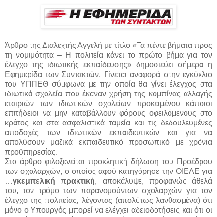
Άρθρο της Διαλεχτής Αγγελή με τίτλο «Τα πέντε βήματα προς
τη νομιμότητα – Η πολιτεία κάνει το πρώτο βήμα για τον
έλεγχο της ιδιωτικής εκπαίδευσης» δημοσιεύει σήμερα η
Εφημερίδα των Συντακτών. Γίνεται αναφορά στην εγκύκλιο
του ΥΠΠΕΘ σύμφωνα με την οποία θα γίνει έλεγχος στα
ιδιωτικά σχολεία που έκαναν χρήση της κομπίνας αλλαγής
εταιριών των ιδιωτικών σχολείων προκειμένου κάποιοι
επιτήδειοι να μην καταβάλλουν φόρους οφειλόμενους στο
κράτος και στα ασφαλιστικά ταμεία και τις δεδουλευμένες
αποδοχές των ιδιωτικών εκπαιδευτικών και για να
απολύσουν μαζικά εκπαιδευτικό προσωπικό με χρόνια
προϋπηρεσίας.
Στο άρθρο φιλοξενείται προκλητική δήλωση του Προέδρου
των σχολαρχών, ο οποίος αφού κατηγόρησε την ΟΙΕΛΕ για
…
γκεμπελική πρακτική
, αποκάλυψε, προφανώς άθελά
του, τον τρόμο των παρανομούντων σχολαρχών για τον
έλεγχο της πολιτείας, λέγοντας (απολύτως λανθασμένα) ότι
μόνο ο Υπουργός μπορεί να ελέγχει αδειοδοτήσεις και ότι οι