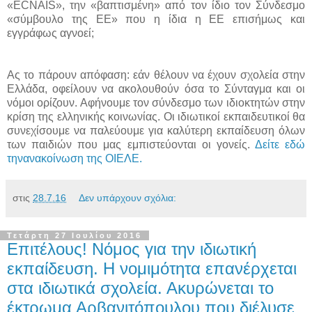
«
ECNAIS
», την «βαπτισμένη» από τον ίδιο τον Σύνδεσμο
«σύμβουλο της ΕΕ» που η ίδια η ΕΕ επισήμως και
εγγράφως αγνοεί;
Ας το πάρουν απόφαση: εάν θέλουν να έχουν σχολεία στην
Ελλάδα, οφείλουν να ακολουθούν όσα το Σύνταγμα και οι
νόμοι ορίζουν. Αφήνουμε τον σύνδεσμο των ιδιοκτητών στην
κρίση της ελληνικής κοινωνίας. Οι ιδιωτικοί εκπαιδευτικοί θα
συνεχίσουμε να παλεύουμε για καλύτερη εκπαίδευση όλων
των παιδιών που μας εμπιστεύονται οι γονείς.
Δείτε εδώ
τηνανακοίνωση της ΟΙΕΛΕ.
στις
28.7.16
Δεν υπάρχουν σχόλια:
Τετάρτη 27 Ιουλίου 2016
Επιτέλους! Νόμος για την ιδιωτική
εκπαίδευση. Η νομιμότητα επανέρχεται
στα ιδιωτικά σχολεία. Ακυρώνεται το
έκτρωμα Αρβανιτόπουλου που διέλυσε