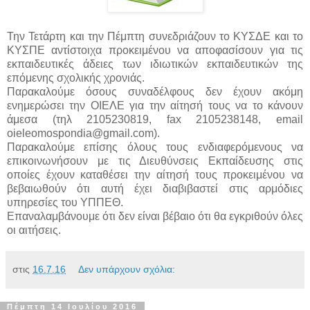
Την Τετάρτη και την Πέμπτη συνεδριάζουν το ΚΥΣΔΕ και το
ΚΥΣΠΕ αντίστοιχα προκειμένου να αποφασίσουν για τις
εκπαιδευτικές άδειες των ιδιωτικών εκπαιδευτικών της
επόμενης σχολικής χρονιάς.
Παρακαλούμε όσους συναδέλφους δεν έχουν ακόμη
ενημερώσει την ΟΙΕΛΕ για την αίτησή τους να το κάνουν
άμεσα (τηλ 2105230819, fax 2105238148, email
oieleomospondia@gmail.com).
Παρακαλούμε επίσης όλους τους ενδιαφερόμενους να
επικοινωνήσουν με τις Διευθύνσεις Εκπαίδευσης στις
οποίες έχουν καταθέσει την αίτησή τους προκειμένου να
βεβαιωθούν ότι αυτή έχει διαβιβαστεί στις αρμόδιες
υπηρεσίες του ΥΠΠΕΘ.
Επαναλαμβάνουμε ότι δεν είναι βέβαιο ότι θα εγκριθούν όλες
οι αιτήσεις.
στις
16.7.16
Δεν υπάρχουν σχόλια:
Πέμπτη 14 Ιουλίου 2016