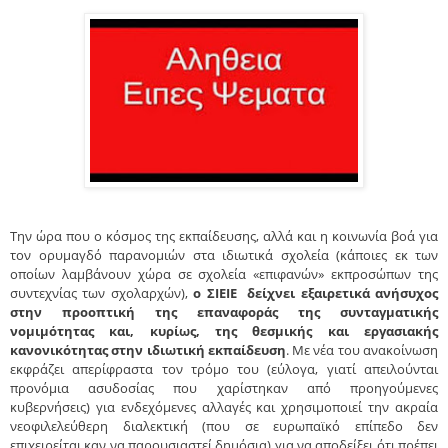
Την ώρα που ο κόσμος της εκπαίδευσης, αλλά και η κοινωνία βοά για
τον ορυμαγδό παρανομιών στα ιδιωτικά σχολεία (κάποιες εκ των
οποίων λαμβάνουν χώρα σε σχολεία «επιφανών» εκπροσώπων της
συντεχνίας των σχολαρχών),
ο ΣΙΕΙΕ δείχνει εξαιρετικά ανήσυχος
στην προοπτική της επαναφοράς της συνταγματικής
νομιμότητας και, κυρίως, της θεσμικής και εργασιακής
κανονικότητας στην ιδιωτική εκπαίδευση
. Με νέα του ανακοίνωση
εκφράζει απερίφραστα τον τρόμο του (εύλογα, γιατί απειλούνται
προνόμια ασυδοσίας που χαρίστηκαν από προηγούμενες
κυβερνήσεις) για ενδεχόμενες αλλαγές και χρησιμοποιεί την ακραία
νεοφιλελεύθερη διαλεκτική (που σε ευρωπαϊκό επίπεδο δεν
επιχειρείται καν να παρουσιαστεί δημόσια) για να αποδείξει ότι πρέπει