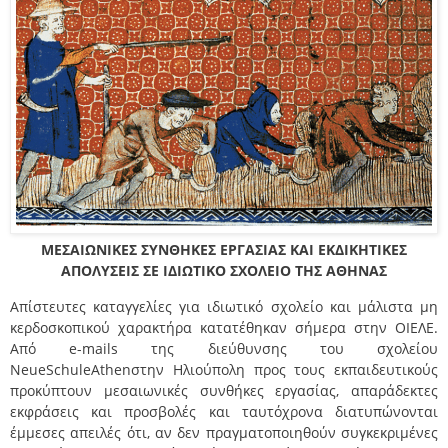
ΜΕΣΑΙΩΝΙΚΕΣ ΣΥΝΘΗΚΕΣ ΕΡΓΑΣΙΑΣ ΚΑΙ ΕΚΔΙΚΗΤΙΚΕΣ
ΑΠΟΛΥΣΕΙΣ ΣΕ ΙΔΙΩΤΙΚΟ ΣΧΟΛΕΙΟ ΤΗΣ ΑΘΗΝΑΣ
Απίστευτες καταγγελίες για ιδιωτικό σχολείο και μάλιστα μη
κερδοσκοπικού χαρακτήρα κατατέθηκαν σήμερα στην ΟΙΕΛΕ.
Από e-mails της διεύθυνσης του σχολείου
NeueSchuleAthenστην Ηλιούπολη προς τους εκπαιδευτικούς
προκύπτουν μεσαιωνικές συνθήκες εργασίας, απαράδεκτες
εκφράσεις και προσβολές και ταυτόχρονα διατυπώνονται
έμμεσες απειλές ότι, αν δεν πραγματοποιηθούν συγκεκριμένες