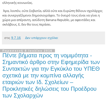
ελληνικής κοινωνίας.
Άρα, λοιπόν, ούτε Σοβιετία, αλλά ούτε και Ευρώπη θέλουν σχολάρχες
και συνεργαζόμενοι δημοσιογράφοι. Το όνειρό τους είναι να γίνει η
χώρα μια απέραντη, ασύδοτη Banana Republic, με αφεντάδες και
σκλάβους. Ε, δεν θα τους περάσει.
στις
9.7.16
Δεν υπάρχουν σχόλια:
Παρασκευή 8 Ιουλίου 2016
Πέντε βήματα προς τη νομιμότητα -
Σημαντικό άρθρο στην Εφημερίδα των
Συντακτών για την Εγκύκλο του ΥΠΕΘ
σχετικά με την κομπίνα αλλαγής
εταιριών των Ιδ. Σχολείων –
Προκλητικές δηλώσεις του Προέδρου
των Σχολαρχών