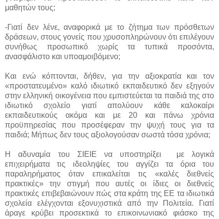
μαθητών τους;
-Γιατί δεν λένε, αναφορικά με το ζήτημα των πρόσθετων
δράσεων, στους γονείς που χρυσοπληρώνουν ότι επιλέγουν
συνήθως προσωπικό χωρίς τα τυπικά προσόντα,
ανασφάλιστο και υποαμοιβόμενο;
Και ενώ κόπτονται, δήθεν, για την αξιοκρατία και τον
«προστατευμένο» καλό ιδιωτικό εκπαιδευτικό δεν εξηγούν
στην ελληνική οικογένεια που εμπιστεύεται τα παιδιά της στο
ιδιωτικό σχολείο γιατί απολύουν κάθε καλοκαίρι
εκπαιδευτικούς ακόμα και με 20 και πάνω χρόνια
προϋπηρεσίας που προσέφεραν την ψυχή τους για τα
παιδιά; Μήπως δεν τους αξιολογούσαν σωστά τόσα χρόνια;
Η αδυναμία του ΣΙΕΙΕ να υποστηρίξει με λογικά
επιχειρήματα τις ιδεοληψίες του αγγίζει τα όρια του
παραληρήματος όταν επικαλείται τις «καλές διεθνείς
πρακτικές» την στιγμή που αυτές οι ίδιες οι διεθνείς
πρακτικές επιβεβαιώνουν πώς στα κράτη της ΕΕ τα ιδιωτικά
σχολεία ελέγχονται εξονυχιστικά από την Πολιτεία. Γιατί
άραγε κρύβει προσεκτικά το επικοινωνιακό φιάσκο της