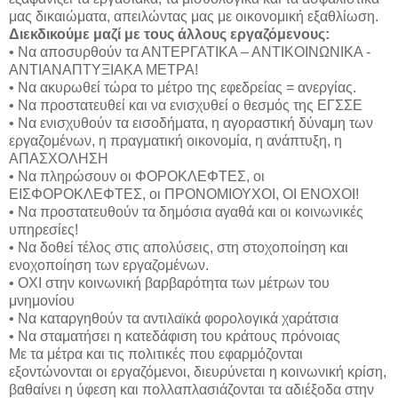
μας δικαιώματα, απειλώντας μας με οικονομική εξαθλίωση.
Διεκδικούμε μαζί με τους άλλους εργαζόμενους:
• Να αποσυρθούν τα ΑΝΤΕΡΓΑΤΙΚΑ – ΑΝΤΙΚΟΙΝΩΝΙΚΑ -
ΑΝΤΙΑΝΑΠΤΥΞΙΑΚΑ ΜΕΤΡΑ!
• Να ακυρωθεί τώρα το μέτρο της εφεδρείας = ανεργίας.
• Να προστατευθεί και να ενισχυθεί ο θεσμός της ΕΓΣΣΕ
• Να ενισχυθούν τα εισοδήματα, η αγοραστική δύναμη των
εργαζομένων, η πραγματική οικονομία, η ανάπτυξη, η
ΑΠΑΣΧΟΛΗΣΗ
• Να πληρώσουν οι ΦΟΡΟΚΛΕΦΤΕΣ, οι
ΕΙΣΦΟΡΟΚΛΕΦΤΕΣ, οι ΠΡΟΝΟΜΙΟΥΧΟΙ, ΟΙ ΕΝΟΧΟΙ!
• Να προστατευθούν τα δημόσια αγαθά και οι κοινωνικές
υπηρεσίες!
• Να δοθεί τέλος στις απολύσεις, στη στοχοποίηση και
ενοχοποίηση των εργαζομένων.
• ΟΧΙ στην κοινωνική βαρβαρότητα των μέτρων του
μνημονίου
• Να καταργηθούν τα αντιλαϊκά φορολογικά χαράτσια
• Να σταματήσει η κατεδάφιση του κράτους πρόνοιας
Με τα μέτρα και τις πολιτικές που εφαρμόζονται
εξοντώνονται οι εργαζόμενοι, διευρύνεται η κοινωνική κρίση,
βαθαίνει η ύφεση και πολλαπλασιάζονται τα αδιέξοδα στην