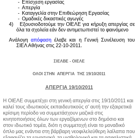
- Επίσχεση εργασίας
- Απεργία
- Καταγγελία στην Επιθεώρηση Εργασίας
- Ομαδικές δικαστικές αγωγές
4) Εξουσιοδοτούμε την ΟΙΕΛΕ για κήρυξη απεργίας σε
όλα τα σχολεία εάν δεν αντιμετωπιστεί το φαινόμενο
Ανάλογη
απόφαση
έλαβε και η Γενική Συνέλευση του
ΣΙΕΛ Αθήνας στις 22-10-2011.
ΣΙΕΛΒΕ - ΟΙΕΛΕ
ΟΛΟΙ ΣΤΗΝ ΑΠΕΡΓΙΑ ΤΗΣ
19/10/2011
ΑΠΕΡΓΙΑ 19/10/2011
Η ΟΙΕΛΕ συμμετέχει στη γενική απεργία στις 19/10/2011 και
καλεί τους ιδιωτικούς εκπαιδευτικούς σ’ αυτή την εξαιρετικά
κρίσιμη περίοδο να συμμετάσχουν μαζικά στις
κινητοποιήσεις όλων των εργαζόμενων στο δημόσιο και
στον ιδιωτικό τομέα, διότι η συμμετοχή είναι το μοναδικό
όπλο μας ενάντια στη βάρβαρη νεοφιλελεύθερη λαίλαπα που
εξαφανίζει τα εργασιακά, τα μισθολογικά και τα ασφαλιστικά