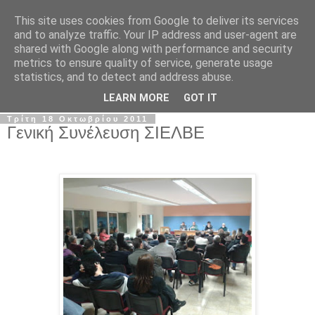
This site uses cookies from Google to deliver its services
Σ.Ι.Ε.Λ.Β.Ε.
and to analyze traffic. Your IP address and user-agent are
shared with Google along with performance and security
metrics to ensure quality of service, generate usage
Ο επίσημος ιστότοπος του Συλλόγου Ιδιωτικών
statistics, and to detect and address abuse.
Εκπαιδευτικών Λειτουργών Βόρειας Ελλάδας
LEARN MORE
GOT IT
Τρίτη 18 Οκτωβρίου 2011
Γενική Συνέλευση ΣΙΕΛΒΕ