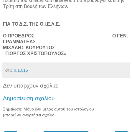
πλαίσιο του κοινωνικού διαλόγου που προαναγγείλατε την
Τρίτη στη Βουλή των Ελλήνων.
ΓΙΑ ΤΟ Δ.Σ. ΤΗΣ Ο.Ι.Ε.Λ.Ε.
Ο ΠΡΟΕΔΡΟΣ Ο ΓΕΝ.
ΓΡΑΜΜΑΤΕΑΣ
ΜΙΧΑΛΗΣ ΚΟΥΡΟΥΤΟΣ
ΓΙΩΡΓΟΣ ΧΡΙΣΤΟΠΟΥΛΟΣ»
στις
9.10.15
Δεν υπάρχουν σχόλια:
Δημοσίευση σχολίου
Σημείωση: Μόνο ένα μέλος αυτού του ιστολογίου
μπορεί να αναρτήσει σχόλιο.