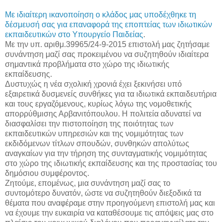
Με ιδιαίτερη ικανοποίηση ο κλάδος μας υποδέχθηκε τη
δέσμευσή σας για επαναφορά της εποπτείας των ιδιωτικών
εκπαιδευτικών στο Υπουργείο Παιδείας
.
Με την υπ. αριθμ.39965/24-9-2015 επιστολή μας ζητήσαμε
συνάντηση μαζί σας προκειμένου να συζητηθούν ιδιαίτερα
σημαντικά προβλήματα στο χώρο της ιδιωτικής
εκπαίδευσης.
Δυστυχώς η νέα σχολική χρονιά έχει ξεκινήσει υπό
εξαιρετικά δυσμενείς συνθήκες για τα ιδιωτικά εκπαιδευτήρια
και τους εργαζόμενους, κυρίως λόγω της νομοθετικής
απορρύθμισης Αρβανιτόπουλου. Η πολιτεία αδυνατεί να
διασφαλίσει την πιστοποίηση της ποιότητας των
εκπαιδευτικών υπηρεσιών και της νομιμότητας των
εκδιδόμενων τίτλων σπουδών, συνθηκών απολύτως
αναγκαίων για την τήρηση της συνταγματικής νομιμότητας
στο χώρο της ιδιωτικής εκπαίδευσης και της προστασίας του
δημόσιου συμφέροντος.
Ζητούμε, επομένως, μια συνάντηση μαζί σας το
συντομότερο δυνατόν, ώστε να συζητηθούν διεξοδικά τα
θέματα που αναφέραμε στην προηγούμενη επιστολή μας και
να έχουμε την ευκαιρία να καταθέσουμε τις απόψεις μας στο