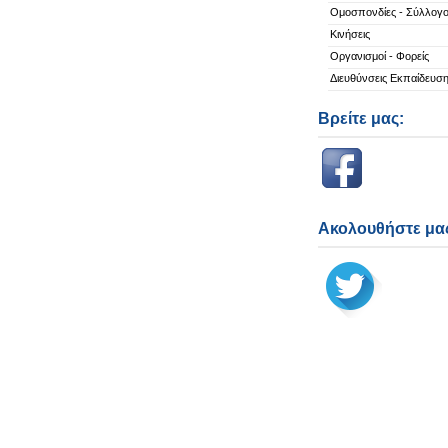
Ομοσπονδίες - Σύλλογο
Κινήσεις
Οργανισμοί - Φορείς
Διευθύνσεις Εκπαίδευσ
Βρείτε μας:
Ακολουθήστε μας