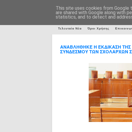
This site uses cookies from Google to
are shared with Google along with pe
statistics, and to detect and addres
Τελευταία Νέα
Όροι Χρήσης
Επικοινω
ΑΝΑΒΛΗΘΗΚΕ Η ΕΚΔΙΚΑΣΗ ΤΗΣ 
ΣΥΝΔΕΣΜΟΥ ΤΩΝ ΣΧΟΛΑΡΧΩΝ Σ