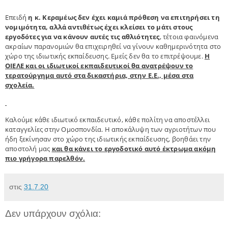
Επειδή
η κ. Κεραμέως δεν έχει καμιά πρόθεση να επιτηρήσει τη
νομιμότητα, αλλά αντιθέτως έχει κλείσει το μάτι στους
εργοδότες για να κάνουν αυτές τις αθλιότητες
, τέτοια φαινόμενα
ακραίων παρανομιών θα επιχειρηθεί να γίνουν καθημερινότητα στο
χώρο της ιδιωτικής εκπαίδευσης. Εμείς δεν θα το επιτρέψουμε.
Η
ΟΙΕΛΕ και οι ιδιωτικοί εκπαιδευτικοί θα ανατρέψουν το
τερατούργημα αυτό στα δικαστήρια, στην Ε.Ε., μέσα στα
σχολεία.
Καλούμε κάθε ιδιωτικό εκπαιδευτικό, κάθε πολίτη να αποστέλλει
καταγγελίες στην Ομοσπονδία. Η αποκάλυψη των αγριοτήτων που
ήδη ξεκίνησαν στο χώρο της ιδιωτικής εκπαίδευσης, βοηθάει την
αποστολή μας
και θα κάνει το εργοδοτικό αυτό έκτρωμα ακόμη
πιο γρήγορα παρελθόν.
στις
31.7.20
Δεν υπάρχουν σχόλια: