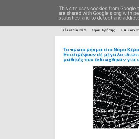
This site uses cookies from Google to
are shared with Google along with pe
statistics, and to detect and addres
Τελευταία Νέα
Όροι Χρήσης
Επικοινω
Το πρώτο ρήγμα στο Νόμο Κερ
Επιστρέφουν σε μεγάλο ιδιωτικ
μαθητές που εκδιώχθηκαν για 