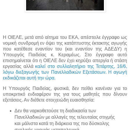
Η ΟΙΕΛΕ, μετά από αίτημα του ΕΚΑ, απέστειλε έγγραφο ως
νομική συνδρομή εν όψει της κατάπτυστης έκτακτης αγωγής
που κατέθεσε εναντίον του (και εναντίον της ΑΔΕΔΥ) η
Υπουργός Παιδείας κ. Κεραμέως. Στο έγγραφο αυτό
επισημαίνεται ότι η ΟΙΕΛΕ δεν έχει κηρύξει απεργία ή στάση
εργασίας αλλά
καλεί στο συλλαλητήριο της Τετάρτης, 16/6,
λόγω διεξαγωγής των Πανελλαδικών Εξετάσεων. Η αγωγή
εκδικάζεται αυτή την ώρα.
Η Υπουργός Παιδείας, φυσικά, δεν πείθει κανέναν για το
υποκριτικό ενδιαφέρον της για τους μαθητές που δίνουν
εξετάσεις. Αν διέθετε στοιχειώδη ευαισθησία:
Δεν θα ναρκοθετούσε τη διαδικασία των
Πανελλαδικών με αλλαγές της τελευταίας στιγμής
και μάλιστα κατά τη διάρκεια της πιο δύσκολης
σχολικής χρονιάς μεταπολεμικά