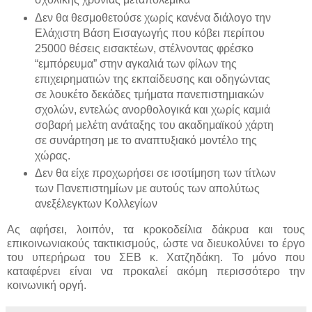
Δεν θα θεσμοθετούσε χωρίς κανένα διάλογο την
Ελάχιστη Βάση Εισαγωγής που κόβει περίπου
25000 θέσεις εισακτέων, στέλνοντας φρέσκο
“εμπόρευμα” στην αγκαλιά των φίλων της
επιχειρηματιών της εκπαίδευσης και οδηγώντας
σε λουκέτο δεκάδες τμήματα πανεπιστημιακών
σχολών, εντελώς ανορθολογικά και χωρίς καμιά
σοβαρή μελέτη ανάταξης του ακαδημαϊκού χάρτη
σε συνάρτηση με το αναπτυξιακό μοντέλο της
χώρας.
Δεν θα είχε προχωρήσει σε ισοτίμηση των τίτλων
των Πανεπιστημίων με αυτούς των απολύτως
ανεξέλεγκτων Κολλεγίων
Ας αφήσει, λοιπόν, τα κροκοδείλια δάκρυα και τους
επικοινωνιακούς τακτικισμούς, ώστε να διευκολύνει το έργο
του υπερήρωα του ΣΕΒ κ. Χατζηδάκη. Το μόνο που
καταφέρνει είναι να προκαλεί ακόμη περισσότερο την
κοινωνική οργή.