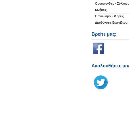
Ομοσπονδίες - Σύλλογο
Κινήσεις
Οργανισμοί - Φορείς
Διευθύνσεις Εκπαίδευσ
Βρείτε μας:
Ακολουθήστε μας