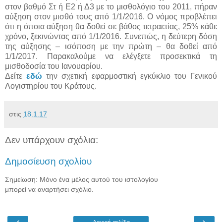
στον βαθμό Στ ή Ε2 ή Δ3 με το μισθολόγιο του 2011, πήραν
αύξηση στον μισθό τους από 1/1/2016. Ο νόμος προβλέπει
ότι η όποια αύξηση θα δοθεί σε βάθος τετραετίας, 25% κάθε
χρόνο, ξεκινώντας από 1/1/2016. Συνεπώς, η δεύτερη δόση
της αύξησης – ισόποση με την πρώτη – θα δοθεί από
1/1/2017. Παρακαλούμε να ελέγξετε προσεκτικά τη
μισθοδοσία του Ιανουαρίου.
Δείτε
εδώ
την σχετική εφαρμοστική εγκύκλιο του Γενικού
Λογιστηρίου του Κράτους.
στις
18.1.17
Δεν υπάρχουν σχόλια:
Δημοσίευση σχολίου
Σημείωση: Μόνο ένα μέλος αυτού του ιστολογίου
μπορεί να αναρτήσει σχόλιο.
‹
›