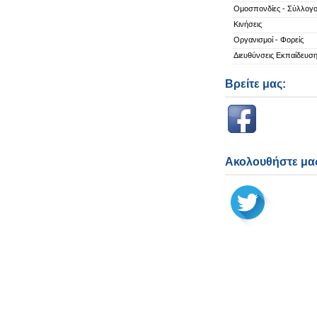
Ομοσπονδίες - Σύλλογο
Κινήσεις
Οργανισμοί - Φορείς
Διευθύνσεις Εκπαίδευσ
Βρείτε μας:
Ακολουθήστε μας