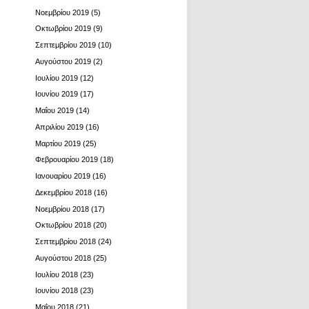
Νοεμβρίου 2019
(5)
Οκτωβρίου 2019
(9)
Σεπτεμβρίου 2019
(10)
Αυγούστου 2019
(2)
Ιουλίου 2019
(12)
Ιουνίου 2019
(17)
Μαΐου 2019
(14)
Απριλίου 2019
(16)
Μαρτίου 2019
(25)
Φεβρουαρίου 2019
(18)
Ιανουαρίου 2019
(16)
Δεκεμβρίου 2018
(16)
Νοεμβρίου 2018
(17)
Οκτωβρίου 2018
(20)
Σεπτεμβρίου 2018
(24)
Αυγούστου 2018
(25)
Ιουλίου 2018
(23)
Ιουνίου 2018
(23)
Μαΐου 2018
(21)