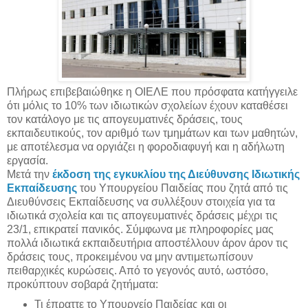
Πλήρως επιβεβαιώθηκε η ΟΙΕΛΕ που πρόσφατα κατήγγειλε
ότι μόλις το 10% των ιδιωτικών σχολείων έχουν καταθέσει
τον κατάλογο με τις απογευματινές δράσεις, τους
εκπαιδευτικούς, τον αριθμό των τμημάτων και των μαθητών,
με αποτέλεσμα να οργιάζει η φοροδιαφυγή και η αδήλωτη
εργασία.
Μετά την
έκδοση της εγκυκλίου της Διεύθυνσης Ιδιωτικής
Εκπαίδευσης
του Υπουργείου Παιδείας που ζητά από τις
Διευθύνσεις Εκπαίδευσης να συλλέξουν στοιχεία για τα
ιδιωτικά σχολεία και τις απογευματινές δράσεις μέχρι τις
23/1, επικρατεί πανικός. Σύμφωνα με πληροφορίες μας
πολλά ιδιωτικά εκπαιδευτήρια αποστέλλουν άρον άρον τις
δράσεις τους, προκειμένου να μην αντιμετωπίσουν
πειθαρχικές κυρώσεις. Από το γεγονός αυτό, ωστόσο,
προκύπτουν σοβαρά ζητήματα:
Τι έπραττε το Υπουργείο Παιδείας και οι