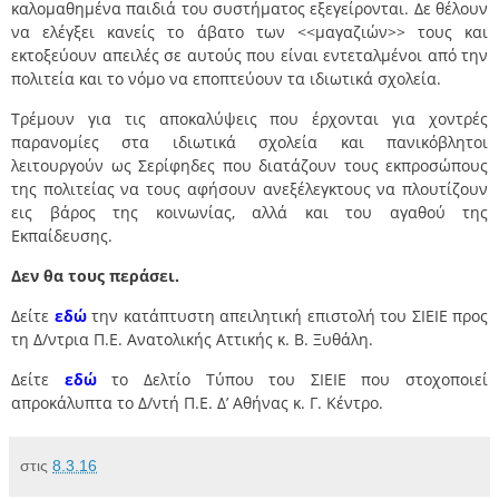
καλομαθημένα παιδιά του συστήματος εξεγείρονται. Δε θέλουν
να ελέγξει κανείς το άβατο των <<μαγαζιών>> τους και
εκτοξεύουν απειλές σε αυτούς που είναι εντεταλμένοι από την
πολιτεία και το νόμο να εποπτεύουν τα ιδιωτικά σχολεία.
Τρέμουν για τις αποκαλύψεις που έρχονται για χοντρές
παρανομίες στα ιδιωτικά σχολεία και πανικόβλητοι
λειτουργούν ως Σερίφηδες που διατάζουν τους εκπροσώπους
της πολιτείας να τους αφήσουν ανεξέλεγκτους να πλουτίζουν
εις βάρος της κοινωνίας, αλλά και του αγαθού της
Εκπαίδευσης.
Δεν θα τους περάσει.
Δείτε
εδώ
την κατάπτυστη απειλητική επιστολή του ΣΙΕΙΕ προς
τη Δ/ντρια Π.Ε. Ανατολικής Αττικής κ. Β. Ξυθάλη.
Δείτε
εδώ
το Δελτίο Τύπου του ΣΙΕΙΕ που στοχοποιεί
απροκάλυπτα το Δ/ντή Π.Ε. Δ’ Αθήνας κ. Γ. Κέντρο.
στις
8.3.16