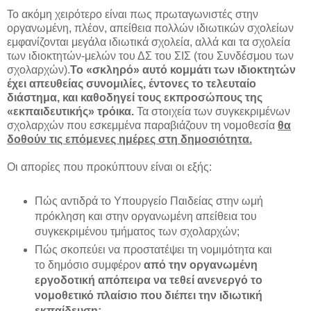
Το ακόμη χειρότερο είναι πως πρωταγωνιστές στην
οργανωμένη, πλέον, απείθεια πολλών ιδιωτικών σχολείων
εμφανίζονται μεγάλα ιδιωτικά σχολεία, αλλά και τα σχολεία
των ιδιοκτητών-μελών του ΔΣ του ΣΙΣ (του Συνδέσμου των
σχολαρχών).
Το «σκληρό» αυτό κομμάτι των ιδιοκτητών
έχει απευθείας συνομιλίες, έντονες το τελευταίο
διάστημα, και καθοδηγεί τους εκπροσώπους της
«εκπαιδευτικής» τρόικα.
Τα στοιχεία των συγκεκριμένων
σχολαρχών που εσκεμμένα παραβιάζουν τη νομοθεσία
θα
δοθούν τις επόμενες ημέρες στη δημοσιότητα.
Οι απορίες που προκύπτουν είναι οι εξής:
Πώς αντιδρά το Υπουργείο Παιδείας στην ωμή
πρόκληση και στην οργανωμένη απείθεια του
συγκεκριμένου τμήματος των σχολαρχών;
Πώς σκοπεύει να προστατέψει τη νομιμότητα και
το δημόσιο συμφέρον
από την οργανωμένη
εργοδοτική απόπειρα να τεθεί ανενεργό το
νομοθετικό πλαίσιο που διέπει την ιδιωτική
εκπαίδευση;