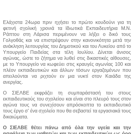
Ελάχιστα 24ωρα πριν ηχήσει το πρώτο κουδούνι για τη
φετινή σχολική χρονιά τα Ιδιωτικά Εκπαιδευτήρια Μ.Ν.
Ράπτου στη Λάρισα περιμένουν να λήξει ο δικό τους
Γολγοθάς και να επιστρέψουν στην κανονικότητα μετά την
ανάκληση λειτουργίας του Δημοτικού και του Λυκείου από το
Υπουργείο Παιδείας στα τέλη Ιουλίου. Δίνεται άνισος
αγώνας, ώστε το ζήτημα να λυθεί στις δικαστικές αίθουσες,
με το Υπουργείο να κωφεύει στις κραυγές αγωνίας 100 και
πλέον εκπαιδευτικών και άλλων τόσων εργαζομένων που
απειλούνται να ριχτούν εν μια νυκτί στον Καιάδα της
ανεργίας.
Ο ΣΙΕΛΒΕ εκφράζει τη συμπαράστασή του στους
εκπαιδευτικούς του σχολείου και είναι στο πλευρό τους στον
αγώνα τους να συνεχίσουν απρόσκοπτα το εκπαιδευτικό
τους έργο σ’ ένα σχολείο που θα σεβαστεί τα εργασιακά τους
δικαιώματα.
Ο ΣΙΕΛΒΕ θέτει πάνω από όλα την υγεία και την
ασφάλεια των μαθητών και των εκπαιδευτικών ως όρο