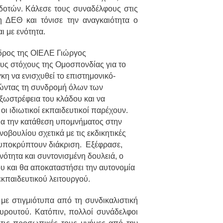
δοτών. Κάλεσε τους συναδέλφους στις
η ΔΕΘ και τόνισε την αναγκαιότητα ο
ι με ενότητα.
εδρος της ΟΙΕΛΕ Γιώργος
ς στόχους της Ομοσπονδίας για το
κη να ενισχυθεί το επιστημονικό-
τώντας τη συνδρομή όλων των
ξωστρέφεια του κλάδου και να
οι ιδιωτικοί εκπαιδευτικοί παρέχουν.
α την κατάθεση υπομνήματος στην
ουλίου σχετικά με τις εκδικητικές
 υποκρύπτουν διάκριση.
Εξέφρασε,
ενότητα και συντονισμένη δουλειά, ο
ου και θα αποκαταστήσει την αυτονομία
 εκπαιδευτικού λειτουργού.
με στιγμιότυπα από τη συνδικαλιστική
υρουτού. Κατόπιν, πολλοί συνάδελφοι