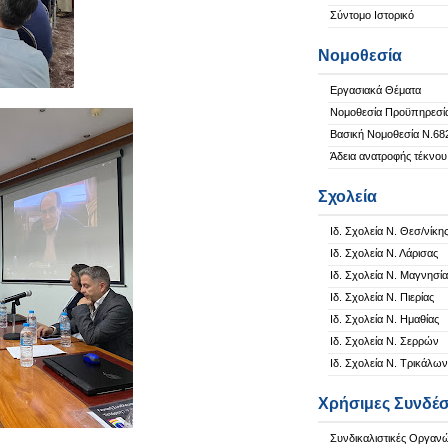
Σύντομο Ιστορικό
Νομοθεσία
Εργασιακά Θέματα
Νομοθεσία Προϋπηρεσί
Βασική Νομοθεσία Ν.68
Άδεια ανατροφής τέκνου
Σχολεία
Ιδ. Σχολεία Ν. Θεσ/νίκη
Ιδ. Σχολεία Ν. Λάρισας
Ιδ. Σχολεία Ν. Μαγνησία
Ιδ. Σχολεία Ν. Πιερίας
Ιδ. Σχολεία Ν. Ημαθίας
Ιδ. Σχολεία Ν. Σερρών
Ιδ. Σχολεία Ν. Τρικάλων
Χρήσιμες Συνδέσ
Συνδικαλιστικές Οργαν