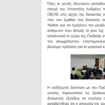
Όλες οι γενιές ιδιωτικών εκπαιδ
εποχή του Αποστόλη Ανδρέου πο
ΟΙΕΛΕ στις αρχές της δεκαετίας τ
που τον έμαθαν στη δύσκολη τελ
Ήρθαν για να τιμήσουν τον μεγά
άνθρωπο που άλλαξε το ρου της 
καταλυτικά το χώρο της Παιδείας
του ακομμάτιστου, επιστημονι
βιώσιμη πρόταση για το εργατικό κ
Η εκδήλωση ξεκίνησε με τον Πρ
οποίος παρουσίασε τις δράσει
δυσμενείς εξελίξεις σε σχολεία 
καταδείχθηκε ότι η απουσία της κρ