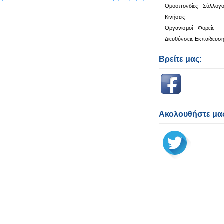
Ομοσπονδίες - Σύλλογο
Κινήσεις
Οργανισμοί - Φορείς
Διευθύνσεις Εκπαίδευσ
Βρείτε μας:
Ακολουθήστε μας