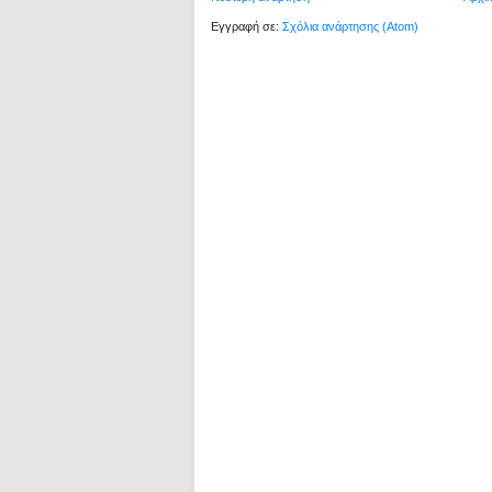
Εγγραφή σε:
Σχόλια ανάρτησης (Atom)