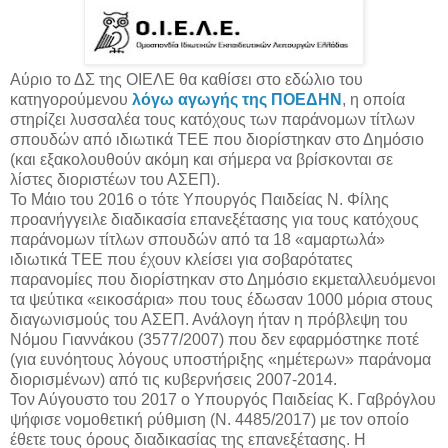
Αύριο το ΔΣ της ΟΙΕΛΕ θα καθίσει στο εδώλιο του
κατηγορούμενου
λόγω αγωγής της ΠΟΕΔΗΝ
, η οποία
στηρίζει λυσσαλέα τους κατόχους των παράνομων τίτλων
σπουδών από ιδιωτικά ΤΕΕ που διορίστηκαν στο Δημόσιο
(και εξακολουθούν ακόμη και σήμερα να βρίσκονται σε
λίστες διοριστέων του ΑΣΕΠ).
Το Μάιο του 2016 ο τότε Υπουργός Παιδείας Ν. Φίλης
προανήγγειλε διαδικασία επανεξέτασης για τους κατόχους
παράνομων τίτλων σπουδών από τα 18 «αμαρτωλά»
ιδιωτικά ΤΕΕ που έχουν κλείσει για σοβαρότατες
παρανομίες που διορίστηκαν στο Δημόσιο εκμεταλλευόμενοι
τα ψεύτικα «εικοσάρια» που τους έδωσαν 1000 μόρια στους
διαγωνισμούς του ΑΣΕΠ. Ανάλογη ήταν η πρόβλεψη του
Νόμου Γιαννάκου (3577/2007) που δεν εφαρμόστηκε ποτέ
(για ευνόητους λόγους υποστήριξης «ημέτερων» παράνομα
διορισμένων) από τις κυβερνήσεις 2007-2014.
Τον Αύγουστο του 2017 ο Υπουργός Παιδείας Κ. Γαβρόγλου
ψήφισε νομοθετική ρύθμιση (Ν. 4485/2017) με τον οποίο
έθετε τους όρους διαδικασίας της επανεξέτασης. Η