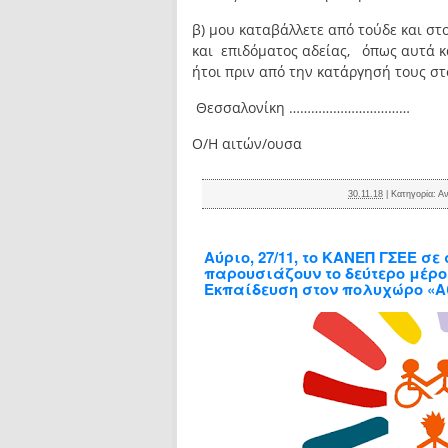
β) μου καταβάλλετε από τούδε και σ
και επιδόματος αδείας, όπως αυτά κ
ήτοι πριν από την κατάργησή τους στ
Θεσσαλονίκη ……………………………
Ο/Η αιτών/ουσα
30.11.18
|
Κατηγορία:
Αν
Αύριο, 27/11, το ΚΑΝΕΠ ΓΣΕΕ σ
παρουσιάζουν το δεύτερο μέρος
Εκπαίδευση στον πολυχώρο «Α