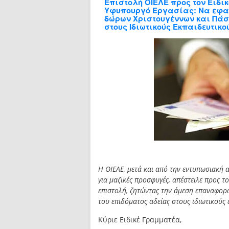
Επιστολή ΟΙΕΛΕ προς τον Ειδι
Υφυπουργό Εργασίας: Να εφα
δώρων Χριστουγέννων και Πάσ
στους Ιδιωτικούς Εκπαιδευτικο
Η ΟΙΕΛΕ, μετά και από την εντυπωσιακή
για μαζικές προσφυγές, απέστειλε προς 
επιστολή, ζητώντας την άμεση επαναφορ
του επιδόματος αδείας στους ιδιωτικούς 
Κύριε Ειδικέ Γραμματέα,