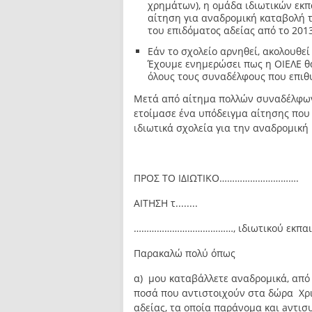
χρημάτων), η ομάδα ιδιωτικών εκπ
αίτηση για αναδρομική καταβολή
του επιδόματος αδείας από το 201
Εάν το σχολείο αρνηθεί, ακολουθε
Έχουμε ενημερώσει πως η ΟΙΕΛΕ θ
όλους τους συναδέλφους που επι
Μετά από αίτημα πολλών συναδέλφων
ετοίμασε ένα υπόδειγμα αίτησης που
ιδιωτικά σχολεία για την αναδρομική 
ΠΡΟΣ ΤΟ ΙΔΙΩΤΙΚΟ………………………….
ΑΙΤΗΣΗ τ........
…………………………………, ιδιωτικού εκπαι
Παρακαλώ πολύ όπως
α) μου καταβάλλετε αναδρομικά, από 
ποσά που αντιστοιχούν στα δώρα Χρ
αδείας, τα οποία παράνομα και aντι