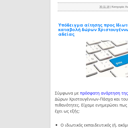
30.11.18
|
Κατηγορία:
Αν
Υπόδειγμα αίτησης προς Ιδιωτ
καταβολή δώρων Χριστουγέννω
αδείας
Σύμφωνα με
πρόσφατη ανάρτηση της
Δώρων Χριστουγέννων-Πάσχα και του 
πιθανότητες. Είχαμε ενημερώσει πως 
έχει ως εξής:
Ο ιδιωτικός εκπαιδευτικός (ή, ακό