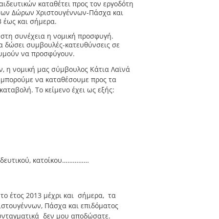
αιδευτικών καταθέτει προς τον εργοδότη
 των Δώρων Χριστουγέννων-Πάσχα και
3 έως και σήμερα.
ί στη συνέχεια η νομική προσφυγή.
α δώσει συμβουλές-κατευθύνσεις σε
θυμούν να προσφύγουν.
, η νομική μας σύμβουλος Κάτια Λαϊνά
 μπορούμε να καταθέσουμε προς τα
καταβολή. Το κείμενο έχει ως εξής:
δευτικού, κατοίκου……………
το έτος 2013 μέχρι και σήμερα, τα
ιστουγέννων, Πάσχα και επιδόματος
συνταγματικά δεν μου αποδώσατε.