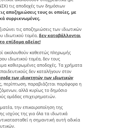
ΣΚ) τις αποδοχές των δημόσιων
τις αποζημιώσεις τους οι οποίες, με
ικά συρρικνωμένες.
εξισώνει τις αποζημιώσεις των ιδιωτικών
υ ιδιωτικού τομέα,
δεν καταβάλλονται
 το επίδομα αδείας!
τικοί ακολουθούν καθεστώς πληρωμής
ρου ιδιωτικού τομέα, δεν τους
μιμα καθιερωμένες αποδοχές. Τα χρήματα
κπαιδευτικούς δεν καταλήγουν στον
έσοδα των ιδιοκτητών των ιδιωτικών
ς, περίπτωση, παραβιάζεται παράφορα η
ζόμενων, αλλά κυρίως το δημόσιο
ούς ομάδας επιχειρηματιών.
μματέα, την επικαιροποίηση της
ς ισχύος της για όλα τα ιδιωτικά
ντικατασταθεί η σημαντική αυτή αδικία
ευτικών.