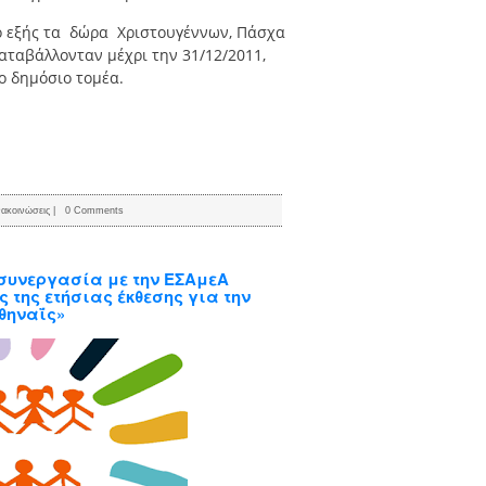
το εξής τα δώρα Χριστουγέννων, Πάσχα
αταβάλλονταν μέχρι την 31/12/2011,
ο δημόσιο τομέα.
ακοινώσεις
|
0 Comments
ε συνεργασία με την ΕΣAμεΑ
 της ετήσιας έκθεσης για την
θηναΐς»