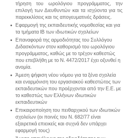
τήρηση του ωρολόγιου προγράμματος, την
επιλογή των Διευθυντών και τα ισχύοντα για τις
παρεκκλίσεις και τις απογευματινές δράσεις.
Εφαρμογή της εκπαιδευτικής νομοθεσίας και για
τα τμήματα ΙΒ των ιδιωτικών σχολείων
Επαναφορά της αρμοδιότητας του Συλλόγου
Διδασκόντων στον καθορισμό του ωρολόγιου
προγράμματος, καθώς με το τρέχον καθεστώς
που επεβλήθη με το Ν. 4472/2017 έχει οξυνθεί η
ανομία.
Άμεση ψήφιση νέου νόμου για τα ξένα σχολεία
και εναρμόνιση του εργασιακού καθεστώτος των
εκπαιδευτικών που προέρχονται από την Ε.Ε. με
το καθεστώς των Ελλήνων ιδιωτικών
εκπαιδευτικών
Επικαιροποίηση του πειθαρχικού των ιδιωτικών
σχολείων (οι ποινές του Ν. 682/77 είναι
εξαιρετικά επιεικείς και συχνά δεν υπάρχει
εφαρμογή τους)