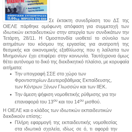
Σε έκτακτη συνεδρίαση του ΔΣ της
ΟΙΕΛΕ πάρθηκε ομόφωνη απόφαση για συμμετοχή των
ιδιωτικών εκπαιδευτικών στην απεργία των συνδικάτων την
Τετάρτη, 28/11. Η Ομοσπονδία υιοθετεί το σύνολο των
αιτημάτων του κόσμου της εργασίας για ανατροπή της
θεσμικής και οικονομικής εξαθλίωσης που η λαίλαπα των
Μνημονίων έχει επιφέρει στην κοινωνία. Ταυτόχρονα όμως
θέτει αυτόνομα το δικό της διεκδικητικό πλαίσιο, με κορυφαία
αιτήματα:
Την υπογραφή ΣΣΕ στο χώρο των
Φροντιστηρίων Δευτεροβάθμιας Εκπαίδευσης,
των Κέντρων Ξένων Γλωσσών και των ΙΙΕΚ.
Την άμεση ψήφιση νομοθετικής ρύθμισης για την
ου
ου
επαναφορά του 13
και του 14
μισθού.
Η ΟΙΕΛΕ και ο κλάδος των ιδιωτικών εκπαιδευτικών
διεκδικούν επίσης:
Πλήρη εφαρμογή της εκπαιδευτικής νομοθεσίας
στα ιδιωτικά σχολεία, ιδίως σε ό, τι αφορά την