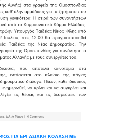
ής Αυγής) στα γραφεία της Ομοσπονδίας
υς καθ’ ύλην αρμόδιους για τα ζητήματα που
ευση γενικότερα. Η σειρά των συναντήσεων
φιανό από το Κομμουνιστικό Κόμμα Ελλάδας.
ο πρώην Υπουργός Παιδείας Νίκος Φίλης από
 Ιουλίου, στις 12:00 θα πραγματοποιηθεί
α Παιδείας της Νέας Δημοκρατίας. Την
 γραφεία της Ομοσπονδίας για συνάντηση ο
ήματος Αλλαγής με τους συνεργάτες του.
ικασία, που αποτελεί καινοτομία στα
σης, εντάσσεται στο πλαίσιο της πάγιας
 δημοκρατικό διάλογο. Πλέον, κάθε ιδιωτικός
 ενημερωθεί, να κρίνει και να συγκρίνει και
λέγξει τις θέσεις και τις δεσμεύσεις των
σεις
,
Δελτία Τύπου
|
0 Comments
ΦΟΣ ΓΙΑ ΕΡΓΑΣΙΑΚΗ ΚΟΛΑΣΗ ΜΕ