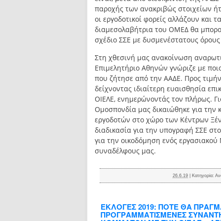
παροχής των ανακριβώς στοιχείων ή
οι εργοδοτικοί φορείς αλλάζουν και τ
διαμεσολαβήτρια του ΟΜΕΔ θα μπορο
σχέδιο ΣΣΕ με δυσμενέστατους όρους 
Στη χθεσινή μας ανακοίνωση αναρωτι
Επιμελητήριο Αθηνών γνώριζε με ποι
που ζήτησε από την ΑΑΔΕ. Προς τιμήν
δείχνοντας ιδιαίτερη ευαισθησία επι
ΟΙΕΛΕ, ενημερώνοντάς τον πλήρως. Γι
Ομοσπονδία μας δικαιώθηκε για την 
εργοδοτών στο χώρο των Κέντρων Ξέ
διαδικασία για την υπογραφή ΣΣΕ στ
για την οικοδόμηση ενός εργασιακού
συναδέλφους μας.
26.6.19
|
Κατηγορία:
Αν
ΕΚΛΟΓΕΣ 2019: ΠΟΤΕ ΘΑ ΠΡΑΓ
ΠΡΟΓΡΑΜΜΑΤΙΣΜΕΝΕΣ ΣΥΝΑΝΤΗ