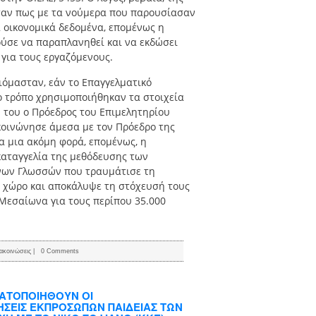
ταν πως με τα νούμερα που παρουσίασαν
α οικονομικά δεδομένα, επομένως η
ύσε να παραπλανηθεί και να εκδώσει
για τους εργαζόμενους.
όμασταν, εάν το Επαγγελματικό
ο τρόπο χρησιμοποιήθηκαν τα στοιχεία
 του ο Πρόεδρος του Επιμελητηρίου
κοινώνησε άμεσα με τον Πρόεδρο της
α μια ακόμη φορά, επομένως, η
καταγγελία της μεθόδευσης των
νων Γλωσσών που τραυμάτισε τη
ο χώρο και αποκάλυψε τη στόχευσή τους
 Μεσαίωνα για τους περίπου 35.000
ακοινώσεις
|
0 Comments
ΜΑΤΟΠΟΙΗΘΟΥΝ ΟΙ
ΣΕΙΣ ΕΚΠΡΟΣΩΠΩΝ ΠΑΙΔΕΙΑΣ ΤΩΝ