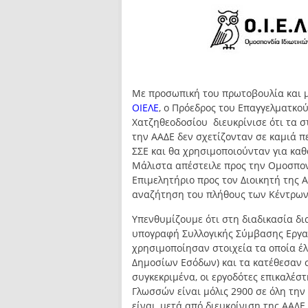
Με προσωπική του πρωτοβουλία και 
ΟΙΕΛΕ
, ο Πρόεδρος του Επαγγελματκού
Χατζηθεοδοσίου διευκρίνισε ότι τα σ
την ΑΑΔΕ δεν σχετίζονταν σε καμιά 
ΣΣΕ και θα χρησιμοποιούνταν για καθ
Μάλιστα απέστειλε προς την Ομοσπο
Επιμελητήριο προς τον Διοικητή της Α
αναζήτηση του πλήθους των Κέντρων
Υπενθυμίζουμε ότι στη διαδικασία δ
υπογραφή Συλλογικής Σύμβασης Εργασ
χρησιμοποίησαν στοιχεία τα οποία έ
Δημοσίων Εσόδων) και τα κατέθεσαν 
συγκεκριμένα, οι εργοδότες επικαλέσ
Γλωσσών είναι μόλις 2900 σε όλη την
είναι, μετά από διευκρίνιση της ΑΑΔΕ 