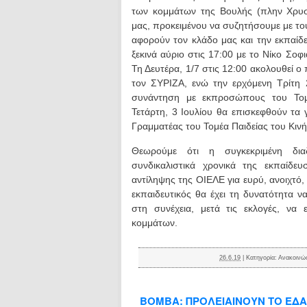
των κομμάτων της Βουλής (πλην Χρυσ
μας, προκειμένου να συζητήσουμε με το
αφορούν τον κλάδο μας και την εκπαίδ
ξεκινά αύριο στις 17:00 με το Νίκο Σο
Τη Δευτέρα, 1/7 στις 12:00 ακολουθεί 
τον ΣΥΡΙΖΑ, ενώ την ερχόμενη Τρίτη 2
συνάντηση με εκπροσώπους του Τομέ
Τετάρτη, 3 Ιουλίου θα επισκεφθούν τα
Γραμματέας του Τομέα Παιδείας του Κιν
Θεωρούμε ότι η συγκεκριμένη διαδ
συνδικαλιστικά χρονικά της εκπαίδευ
αντίληψης της ΟΙΕΛΕ για ευρύ, ανοιχτό,
εκπαιδευτικός θα έχει τη δυνατότητα να
στη συνέχεια, μετά τις εκλογές, να ε
κομμάτων.
26.6.19
|
Κατηγορία:
Ανακοινώ
ΒΟΜΒΑ: ΠΡΟΛΕΙΑΙΝΟΥΝ ΤΟ ΕΔΑ