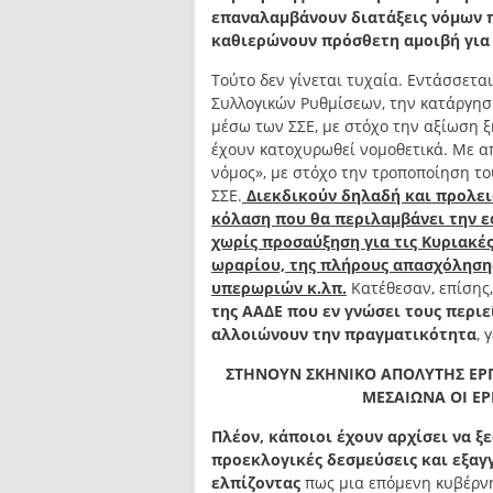
επαναλαμβάνουν διατάξεις νόμων 
καθιερώνουν πρόσθετη αμοιβή για
Τούτο δεν γίνεται τυχαία. Εντάσσετ
Συλλογικών Ρυθμίσεων, την κατάργη
μέσω των ΣΣΕ, με στόχο την αξίωση
έχουν κατοχυρωθεί νομοθετικά. Με απ
νόμος», με στόχο την τροποποίηση το
ΣΣΕ.
Διεκδικούν δηλαδή και προλει
κόλαση που θα περιλαμβάνει την ε
χωρίς προσαύξηση για τις Κυριακές
ωραρίου, της πλήρους απασχόληση
υπερωριών κ.λπ.
Κατέθεσαν, επίση
της ΑΑΔΕ που εν γνώσει τους περιε
αλλοιώνουν την πραγματικότητα
, 
ΣΤΗΝΟΥΝ ΣΚΗΝΙΚΟ ΑΠΟΛΥΤΗΣ ΕΡ
ΜΕΣΑΙΩΝΑ ΟΙ ΕΡ
Πλέον, κάποιοι έχουν αρχίσει να 
προεκλογικές δεσμεύσεις και εξαγ
ελπίζοντας
πως μια επόμενη κυβέρνησ