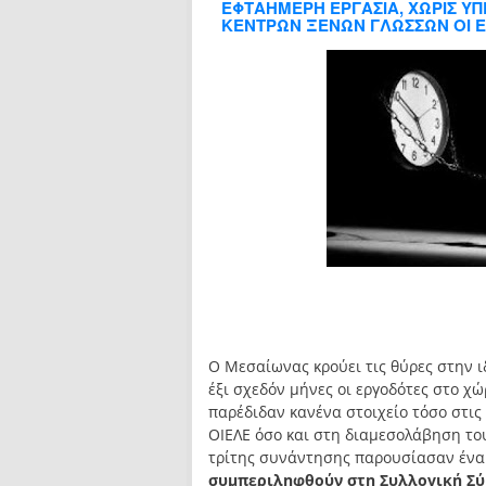
ΕΦΤΑΗΜΕΡΗ ΕΡΓΑΣΙΑ, ΧΩΡΙΣ Υ
ΚΕΝΤΡΩΝ ΞΕΝΩΝ ΓΛΩΣΣΩΝ ΟΙ 
Ο Μεσαίωνας κρούει τις θύρες στην ι
έξι σχεδόν μήνες οι εργοδότες στο 
παρέδιδαν κανένα στοιχείο τόσο στις
ΟΙΕΛΕ όσο και στη διαμεσολάβηση του
τρίτης συνάντησης παρουσίασαν ένα 
συμπεριληφθούν στη Συλλογική Σύμ