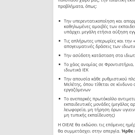
προβλήματα, όπως:
Την υπερεντατικοποίηση και απορρ
καθηλωμένες αμοιβές των εκπαιδευ
υπάρχει μεγάλη ετήσια αύξηση ε
Τις απλήρωτες υπερωρίες και την «
απογευματινές δράσεις των ιδιωτ
Την ασύδοτη κατάσταση στα ιδιωτ
Το χάος ανομίας σε Φροντιστήρια,
ιδιωτικά ΙΕΚ
Την απουσία κάθε ρυθμιστικού πλα
Μελέτης, όπου τίθεται σε κίνδυνο
εργαζόμενων
Το ανεπαρκές πρωτόκολλο αντιμετώ
εκπαιδευτικές μονάδες (μεγάλος α
λεωφορεία, μη τήρηση όρων υγιειν
μη τυπικής εκπαίδευσης)
Η ΟΙΕΛΕ θα εκδώσει τις επόμενες ημέρ
θα συμμετάσχει στην απεργία.
Ήρθε η