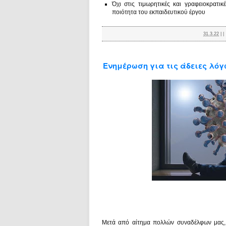
Όχι στις τιμωρητικές και γραφειοκρατι
ποιότητα του εκπαιδευτικού έργου
31.3.22
|
|
Ενημέρωση για τις άδειες λόγ
Μετά από αίτημα πολλών συναδέλφων μας, 