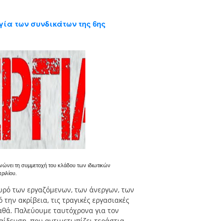
γία των συνδικάτων της 6ης
ώνει τη συμμετοχή του κλάδου των ιδιωτικών
ριλίου.
υρό των εργαζόμενων, των άνεργων, των
την ακρίβεια, τις τραγικές εργασιακές
αθά. Παλεύουμε ταυτόχρονα για τον
αίδευση, που αντιμετωπίζει τεράστια