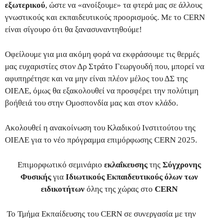
εξωτερικού
, ώστε να «ανοίξουμε» τα φτερά μας σε άλλους
γνωστικούς και εκπαιδευτικούς προορισμούς. Με το CERN
είναι σίγουρο ότι θα ξανασυναντηθούμε!
Οφείλουμε για μια ακόμη φορά να εκφράσουμε τις θερμές
μας ευχαριστίες στον Δρ Στράτο Γεωργουδή που, μπορεί να
αφυπηρέτησε και να μην είναι πλέον μέλος του ΔΣ της
ΟΙΕΛΕ, όμως θα εξακολουθεί να προσφέρει την πολύτιμη
βοήθειά του στην Ομοσπονδία μας και στον κλάδο.
Ακολουθεί η ανακοίνωση του Κλαδικού Ινστιτούτου της
ΟΙΕΛΕ για το νέο πρόγραμμα επιμόρφωσης CERN 2025.
Επιμορφωτικό σεμινάριο
εκλαΐκευσης
της
Σύγχρονης
Φυσικής
για
Ιδιωτικούς Εκπαιδευτικούς όλων των
ειδικοτήτων
όλης της χώρας στο
CERN
Το Τμήμα Εκπαίδευσης του CERN σε συνεργασία με την