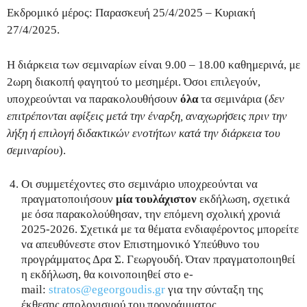
Εκδρομικό μέρος: Παρασκευή 25/4/2025 – Κυριακή
27/4/2025.
Η διάρκεια των σεμιναρίων είναι 9.00 – 18.00 καθημερινά, με
2ωρη διακοπή φαγητού το μεσημέρι. Όσοι επιλεγούν,
υποχρεούνται να παρακολουθήσουν
όλα
τα σεμινάρια (
δεν
επιτρέπονται αφίξεις μετά την έναρξη, αναχωρήσεις πριν την
λήξη ή επιλογή διδακτικών ενοτήτων κατά την διάρκεια του
σεμιναρίου
).
Οι συμμετέχοντες στο σεμινάριο υποχρεούνται να
πραγματοποιήσουν
μία τουλάχιστον
εκδήλωση, σχετικά
με όσα παρακολούθησαν, την επόμενη σχολική χρονιά
2025-2026. Σχετικά με τα θέματα ενδιαφέροντος μπορείτε
να απευθύνεστε στον Επιστημονικό Υπεύθυνο του
προγράμματος Δρα Σ. Γεωργουδή. Όταν πραγματοποιηθεί
η εκδήλωση, θα κοινοποιηθεί στο e-
mail:
stratos@egeorgoudis.gr
για την σύνταξη της
έκθεσης απολογισμού του προγράμματος.