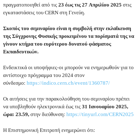
πραγματοποιηθεί από τις
23 έως τις 27
Απριλίου 2025
στις
εγκαταστάσεις του CERN στη Γενεύη.
Σκοπός του σεμιναρίου είναι η συμβολή στην εκλαΐκευση
της Σύγχρονης Φυσικής προκειμένου τα πορίσματά της να
γίνουν κτήμα του ευρύτερου δυνατού φάσματος
Εκπαιδευτικών.
Ενδεικτικά οι υποψήφιες-οι μπορούν να ενημερωθούν για το
αντίστοιχο πρόγραμμα του 2024 στον
σύνδεσμο:
https://indico.cern.ch/event/1360787/
Οι αιτήσεις για την παρακολούθηση του σεμιναρίου πρέπει
να υποβληθούν ηλεκτρονικά έως τις
31 Ιανουαρίου 2025,
ώρα: 23.59,
στην διεύθυνση:
https://tinyurl.com/CERN2025
Η Επιστημονική Επιτροπή ενημερώνει ότι: