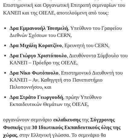
Επιστημονική και Οργανωτική Επιτροπή σεμιναρίων του
ΚΑΝΕΠ και της ΟΙΕΛΕ, αποτελούμενη από τους:
Δρα Εμμανουήλ Τσεσμελή
, Υπεύθυνο του Γραφείου
Διεθνών Σχέσεων του CERN,
Δρα Μιχάλη Κορατζίνο
, Ερευνητή του CERN,
Δρα Γιώργο Χριστόπουλο
, Διευθύνοντα Σύμβουλο του
ΚΑΝΕΠ – Πρόεδρο της ΟΙΕΛΕ,
Δρα Νίκο Φωτόπουλο
, Επιστημονικό Διευθυντή του
ΚΑΝΕΠ – Αν. Καθηγητή στο Πανεπιστήμιο
Πελοποννήσου, και
Δρα Στράτο Γεωργουδή
, πρώην Υπεύθυνο
Εκπαιδευτικών Θεμάτων της ΟΙΕΛΕ,
οργανώνουν σεμινάριο
εκλαΐκευσης
της
Σύγχρονης
Φυσικής
για
30 Ιδιωτικούς Εκπαιδευτικούς
όλης της
χώρας
, στην Ελληνική γλώσσα. Το σεμινάριο θα