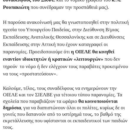
Ρουπακιώτη
που συνέδραμαν την προσπάθειά μας).
Η παρούσα ανακοίνωσή μας θα γνωστοποιηθεί στην πολιτική
ηγεσία του Υπουργείου Παιδείας, στην Διεύθυνση Β/μιας
Εκπαίδευσης Ανατολικής Θεσσαλονίκης και σε Διευθύνσεις
Εκπαίδευσης στην Αττική που έχουν καταγραφεί οι
παρανομίες. Προειδοποιούμε ότι
η ΟΙΕΛΕ θα κινηθεί
εναντίον ιδιοκτητών ή κρατικών «λειτουργών»
που δεν
τηρούν το νόμο ή δεν ελέγχουν τους παραβάτες προκειμένου
να τους «προστατεύσουν».
Καλούμε, τέλος, τους συναδέλφους να ενημερώνουν την
ΟΙΕΛΕ και τον ΣΙΕΛΒΕ για τέτοιου τύπου παρανομίες. Τα
σχολεία που παραβιάζουν τα ωράριο
θα κοινοποιούνται
δημόσια
, για να διαπιστώνουν όλοι οι πολίτες, κυρίως δε οι
γονείς που δαπανούν από το υστέρημά τους, το βαθμό της
εκμετάλλευσης που υφίστανται οι εκπαιδευτικοί των παιδιών
τους.