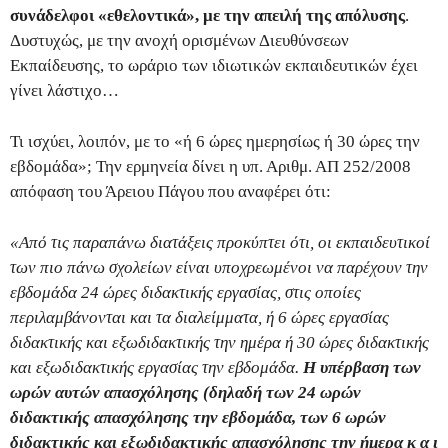
συνάδελφοι «εθελοντικά», με την απειλή της απόλυσης
.
Δυστυχώς, με την ανοχή ορισμένων Διευθύνσεων
Εκπαίδευσης, το ωράριο των ιδιωτικών εκπαιδευτικών έχει
γίνει λάστιχο…
Τι ισχύει, λοιπόν, με το «ή 6 ώρες ημερησίως ή 30 ώρες την
εβδομάδα»; Την ερμηνεία δίνει η υπ. Αριθμ. ΑΠ 252/2008
απόφαση του Άρειου Πάγου που αναφέρει ότι:
«Από τις παραπάνω διατάξεις προκύπτει ότι, οι εκπαιδευτικοί
των πιο πάνω σχολείων είναι υποχρεωμένοι να παρέχουν την
εβδομάδα 24 ώρες διδακτικής εργασίας, στις οποίες
περιλαμβάνονται και τα διαλείμματα, ή 6 ώρες εργασίας
διδακτικής και εξωδιδακτικής την ημέρα ή 30 ώρες διδακτικής
και εξωδιδακτικής εργασίας την εβδομάδα.
Η υπέρβαση των
ωρών αυτών απασχόλησης (δηλαδή των 24 ωρών
διδακτικής απασχόλησης την εβδομάδα, των 6 ωρών
διδακτικής και εξωδιδακτικής απασχόλησης την ήμερα κ α ι