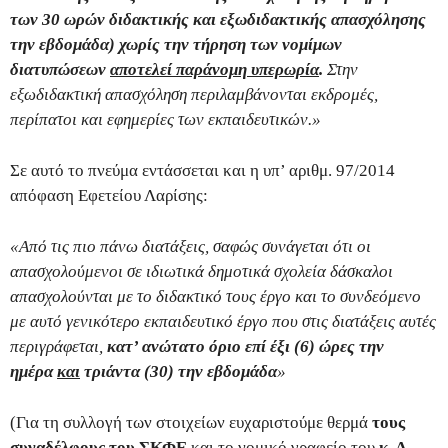
των 30 ωρών διδακτικής και εξωδιδακτικής απασχόλησης
την εβδομάδα) χωρίς την τήρηση των νομίμων
διατυπώσεων
αποτελεί παράνομη υπερωρία
.
Στην
εξωδιδακτική απασχόληση περιλαμβάνονται εκδρομές,
περίπατοι και εφημερίες των εκπαιδευτικών.»
Σε αυτό το πνεύμα εντάσσεται και η υπ’ αριθμ. 97/2014
απόφαση Εφετείου Λαρίσης:
«Από τις πιο πάνω διατάξεις, σαφώς συνάγεται ότι οι
απασχολούμενοι σε ιδιωτικά δημοτικά σχολεία δάσκαλοι
απασχολούνται με το διδακτικό τους έργο και το συνδεόμενο
με αυτό γενικότερο εκπαιδευτικό έργο που στις διατάξεις αυτές
περιγράφεται,
κατ’ ανώτατο όριο επί έξι (6) ώρες την
ημέρα
και
τριάντα (30) την εβδομάδα
»
(Για τη συλλογή των στοιχείων ευχαριστούμε θερμά
τους
συναδέλφους του ΣΚΦΕ
και το νομικό γραφείο του
κ. Α.