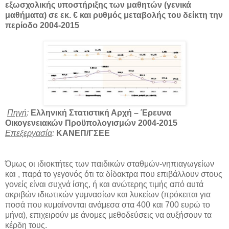
εξωσχολικής υποστήριξης των μαθητών (γενικά
μαθήματα) σε εκ. € και ρυθμός μεταβολής του δείκτη την
περίοδο 2004-2015
Πηγή
:
Ελληνική Στατιστική Αρχή – Έρευνα
Οικογενειακών Προϋπολογισμών 2004-2015
Επεξεργασία
:
ΚΑΝΕΠ/ΓΣΕΕ
Όμως οι ιδιοκτήτες των παιδικών σταθμών-νηπιαγωγείων
και , παρά το γεγονός ότι τα δίδακτρα που επιβάλλουν στους
γονείς είναι συχνά ίσης, ή και ανώτερης τιμής από αυτά
ακριβών ιδιωτικών γυμνασίων και λυκείων (πρόκειται για
ποσά που κυμαίνονται ανάμεσα στα 400 και 700 ευρώ το
μήνα), επιχειρούν με άνομες μεθοδεύσεις να αυξήσουν τα
κέρδη τους.