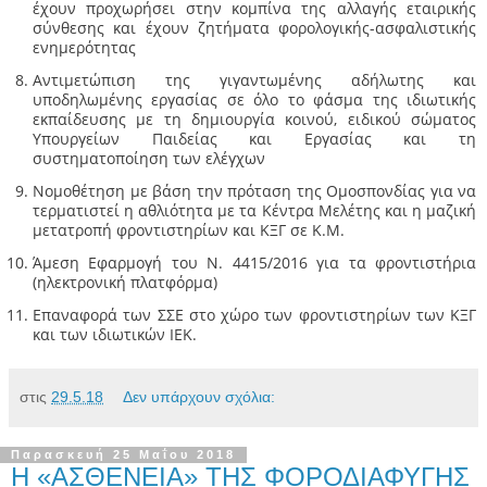
έχουν προχωρήσει στην κομπίνα της αλλαγής εταιρικής
σύνθεσης και έχουν ζητήματα φορολογικής-ασφαλιστικής
ενημερότητας
Αντιμετώπιση της γιγαντωμένης αδήλωτης και
υποδηλωμένης εργασίας σε όλο το φάσμα της ιδιωτικής
εκπαίδευσης με τη δημιουργία κοινού, ειδικού σώματος
Υπουργείων Παιδείας και Εργασίας και τη
συστηματοποίηση των ελέγχων
Νομοθέτηση με βάση την πρόταση της Ομοσπονδίας για να
τερματιστεί η αθλιότητα με τα Κέντρα Μελέτης και η μαζική
μετατροπή φροντιστηρίων και ΚΞΓ σε Κ.Μ.
Άμεση Εφαρμογή του Ν. 4415/2016 για τα φροντιστήρια
(ηλεκτρονική πλατφόρμα)
Επαναφορά των ΣΣΕ στο χώρο των φροντιστηρίων των ΚΞΓ
και των ιδιωτικών ΙΕΚ.
στις
29.5.18
Δεν υπάρχουν σχόλια:
Παρασκευή 25 Μαΐου 2018
Η «ΑΣΘΕΝΕΙΑ» ΤΗΣ ΦΟΡΟΔΙΑΦΥΓΗΣ