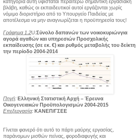
κατηγορία αυτή υφίσταται περαιτέρω σημαντική εργασιακή
βλάβη, καθώς οι εκπαιδευτικοί αυτοί εργάζονται χωρίς
νόμιμο διοριστήριο από το Υπουργείο Παιδείας με
αποτέλεσμα να μην αναγνωρίζεται η προϋπηρεσία τους!
Γράφημα 1.
2
U
:
Σύνολο
δαπανών των νοικοκυριώνγια
αγορά αγαθών και υπηρεσιών Προσχολικής
εκπαίδευσης (σε εκ. €) και ρυθμός μεταβολής του δείκτη
την περίοδο 2004-201
4
Πηγή
:
Ελληνική Στατιστική Αρχή – Έρευνα
Οικογενειακών Προϋπολογισμών 2004-2015
Επεξεργασία
:
ΚΑΝΕΠ/ΓΣΕΕ
Γίνεται φανερό ότι αυτό το πάρτι μαύρης εργασίας,
παράνομων μισθών πείνας, φοροδιαφυγής και