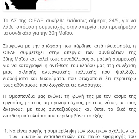
Το ΔΣ της ΟΙΕΛΕ συνήλθε εκτάκτως σήμερα, 24/5, για να
λάβει απόφαση συμμετοχής στην απεργία που προκήρυξαν
τα συνδικάτα για την 30
η
Μαΐου.
Σύμφωνα με την απόφαση που πάρθηκε κατά πλειοψηφία, η
ΟΙΕΛΕ συμμετέχει στην απεργία των συνδικάτων της
30
ης
Μαΐου και καλεί τους συναδέλφους σε μαζική συμμετοχή
για να καταγραφεί η αντίθεση του κλάδου μας στη συνέχιση
μιας σκληρής αντεργατικής πολιτικής που ψαλιδίζει
εισοδήματα και δικαιώματα, που φτωχοποιεί έτι περαιτέρω
τους αδύναμους, που διογκώνει τις ανισότητες.
Η Ομοσπονδία μας ενώνει τη φωνή της με τον κόσμο της
εργασίας, με τους μη προνομιούχους, με τους νέους, με τους
άνεργους, με τους συνταξιούχους και θέτει το δικό της
διεκδικητικό πλαίσιο που περιλαμβάνει τα εξής:
Να είναι σαφής η συμπερίληψη των ιδιωτικών σχολείων και
των ιδιωτικών εκπαιδευτικών στο πεδίο εφαρμογής του