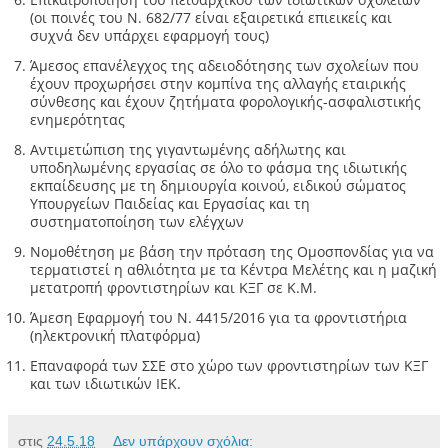
(οι ποινές του Ν. 682/77 είναι εξαιρετικά επιεικείς και
συχνά δεν υπάρχει εφαρμογή τους)
Άμεσος επανέλεγχος της αδειοδότησης των σχολείων που
έχουν προχωρήσει στην κομπίνα της αλλαγής εταιρικής
σύνθεσης και έχουν ζητήματα φορολογικής-ασφαλιστικής
ενημερότητας
Αντιμετώπιση της γιγαντωμένης αδήλωτης και
υποδηλωμένης εργασίας σε όλο το φάσμα της ιδιωτικής
εκπαίδευσης με τη δημιουργία κοινού, ειδικού σώματος
Υπουργείων Παιδείας και Εργασίας και τη
συστηματοποίηση των ελέγχων
Νομοθέτηση με βάση την πρόταση της Ομοσπονδίας για να
τερματιστεί η αθλιότητα με τα Κέντρα Μελέτης και η μαζική
μετατροπή φροντιστηρίων και ΚΞΓ σε Κ.Μ.
Άμεση Εφαρμογή του Ν. 4415/2016 για τα φροντιστήρια
(ηλεκτρονική πλατφόρμα)
Επαναφορά των ΣΣΕ στο χώρο των φροντιστηρίων των ΚΞΓ
και των ιδιωτικών ΙΕΚ.
στις
24.5.18
Δεν υπάρχουν σχόλια: