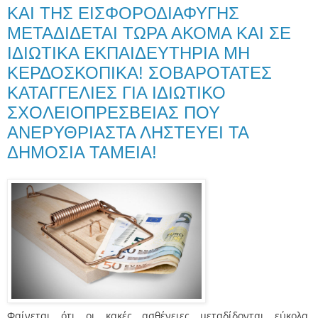
ΚΑΙ ΤΗΣ ΕΙΣΦΟΡΟΔΙΑΦΥΓΗΣ
ΜΕΤΑΔΙΔΕΤΑΙ ΤΩΡΑ ΑΚΟΜΑ ΚΑΙ ΣΕ
ΙΔΙΩΤΙΚΑ ΕΚΠΑΙΔΕΥΤΗΡΙΑ ΜΗ
ΚΕΡΔΟΣΚΟΠΙΚΑ! ΣΟΒΑΡΟΤΑΤΕΣ
ΚΑΤΑΓΓΕΛΙΕΣ ΓΙΑ ΙΔΙΩΤΙΚΟ
ΣΧΟΛΕΙΟΠΡΕΣΒΕΙΑΣ ΠΟΥ
ΑΝΕΡΥΘΡΙΑΣΤΑ ΛΗΣΤΕΥΕΙ ΤΑ
ΔΗΜΟΣΙΑ ΤΑΜΕΙΑ!
Φαίνεται
ότι οι κακές ασθένειες μεταδίδονται εύκολα.