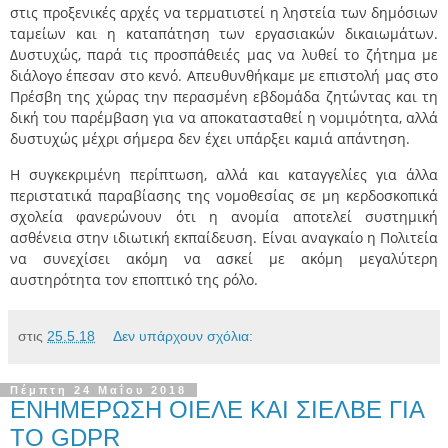
στις προξενικές αρχές να τερματιστεί η ληστεία των δημόσιων
ταμείων και η καταπάτηση των εργασιακών δικαιωμάτων.
Δυστυχώς, παρά τις προσπάθειές μας να λυθεί το ζήτημα με
διάλογο έπεσαν στο κενό. Απευθυνθήκαμε με επιστολή μας στο
Πρέσβη της χώρας την περασμένη εβδομάδα ζητώντας και τη
δική του παρέμβαση για να αποκατασταθεί η νομιμότητα, αλλά
δυστυχώς μέχρι σήμερα δεν έχει υπάρξει καμιά απάντηση.
Η συγκεκριμένη περίπτωση, αλλά και καταγγελίες για άλλα
περιστατικά παραβίασης της νομοθεσίας σε μη κερδοσκοπικά
σχολεία φανερώνουν ότι η ανομία αποτελεί συστημική
ασθένεια στην ιδιωτική εκπαίδευση. Είναι αναγκαίο η Πολιτεία
να συνεχίσει ακόμη να ασκεί με ακόμη μεγαλύτερη
αυστηρότητα τον εποπτικό της ρόλο.
στις
25.5.18
Δεν υπάρχουν σχόλια:
Πέμπτη 24 Μαΐου 2018
ΕΝΗΜΕΡΩΣΗ ΟΙΕΛΕ ΚΑΙ ΣΙΕΛΒΕ ΓΙΑ
ΤΟ GDPR