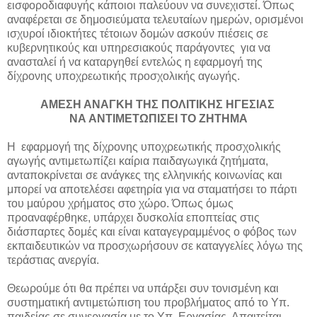
εισφοροδιαφυγής κάποιοι παλεύουν να συνεχιστεί. Όπως
αναφέρεται σε δημοσιεύματα τελευταίων ημερών, ορισμένοι
ισχυροί ιδιοκτήτες τέτοιων δομών ασκούν πιέσεις σε
κυβερνητικούς και υπηρεσιακούς παράγοντες για να
ανασταλεί ή να καταργηθεί εντελώς η εφαρμογή της
δίχρονης υποχρεωτικής προσχολικής αγωγής.
ΑΜΕΣΗ ΑΝΑΓΚΗ ΤΗΣ ΠΟΛΙΤΙΚΗΣ ΗΓΕΣΙΑΣ
ΝΑ ΑΝΤΙΜΕΤΩΠΙΣΕΙ ΤΟ ΖΗΤΗΜΑ
Η εφαρμογή της δίχρονης υποχρεωτικής προσχολικής
αγωγής αντιμετωπίζει καίρια παιδαγωγικά ζητήματα,
ανταποκρίνεται σε ανάγκες της ελληνικής κοινωνίας και
μπορεί να αποτελέσει αφετηρία για να σταματήσει το πάρτι
του μαύρου χρήματος στο χώρο. Όπως όμως
προαναφέρθηκε, υπάρχει δυσκολία εποπτείας στις
διάσπαρτες δομές και είναι καταγεγραμμένος ο φόβος των
εκπαιδευτικών να προσχωρήσουν σε καταγγελίες λόγω της
τεράστιας ανεργία.
Θεωρούμε ότι θα πρέπει να υπάρξει συν τονισμένη και
συστηματική αντιμετώπιση του προβλήματος από το Υπ.
παιδείας σε συνεργασία με το Υπ. Εργασίας. Απαιτείται,