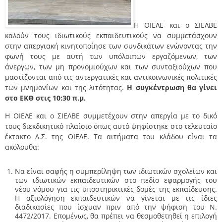
Η ΟΙΕΛΕ και ο ΣΙΕΛΒΕ
καλούν τους ιδιωτικούς εκπαιδευτικούς να συμμετάσχουν
στην απεργιακή κινητοποίησε των συνδικάτων ενώνοντας την
φωνή τους με αυτή των υπόλοιπων εργαζόμενων, των
άνεργων, των μη προνομιούχων και των συνταξιούχων που
μαστίζονται από τις αντεργατικές και αντικοινωνικές πολιτικές
των μνημονίων και της λιτότητας.
Η συγκέντρωση θα γίνει
στο ΕΚΘ στις 10:30 π.μ.
Η ΟΙΕΛΕ και ο ΣΙΕΛΒΕ συμμετέχουν στην απεργία με το δικό
τους διεκδικητικό πλαίσιο όπως αυτό ψηφίστηκε στο τελευταίο
έκτακτο Δ.Σ. της ΟΙΕΛΕ. Τα αιτήματα του κλάδου είναι τα
ακόλουθα:
Να είναι σαφής η συμπερίληψη των ιδιωτικών σχολείων και
των ιδιωτικών εκπαιδευτικών στο πεδίο εφαρμογής του
νέου νόμου για τις υποστηρικτικές δομές της εκπαίδευσης.
Η αξιολόγηση εκπαιδευτικών να γίνεται με τις ίδιες
διαδικασίες που ίσχυαν πριν από την ψήφιση του Ν.
4472/2017. Επομένως, θα πρέπει να θεσμοθετηθεί η επιλογή