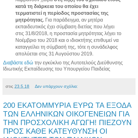
κατά τη διάρκεια του οποίου θα έχει
τερματιστεί η περίοδος προστασίας της
μητρότητας.
Για παράδειγμα, αν μητέρα
εκπαιδευτικός έχει σύμβαση διετίας που λήγει
στις 31/8/2018, η προστασία μητρότητας λήγει το
Νοέμβριο του 2018 και ο ιδιοκτήτης επιθυμεί να
καταγγείλει τη σύμβασή της, τότε η συνάδελφος
απολύεται στις 31 Αυγούστου 2019.
Διαβάστε εδώ
την εγκύκλιο της Αυτοτελούς Διεύθυνσης
Ιδιωτικής Εκπαίδευσης του Υπουργείου Παιδείας
στις
23.5.18
Δεν υπάρχουν σχόλια:
200 ΕΚΑΤΟΜΜΥΡΙΑ ΕΥΡΩ ΤΑ ΕΞΟΔΑ
ΤΩΝ ΕΛΛΗΝΙΚΩΝ ΟΙΚΟΓΕΝΕΙΩΝ ΓΙΑ
ΤΗΝ ΠΡΟΣΧΟΛΙΚΗ ΑΓΩΓΗ! ΠΙΕΖΟΥΝ
ΠΡΟΣ ΚΑΘΕ ΚΑΤΕΥΘΥΝΣΗ ΟΙ