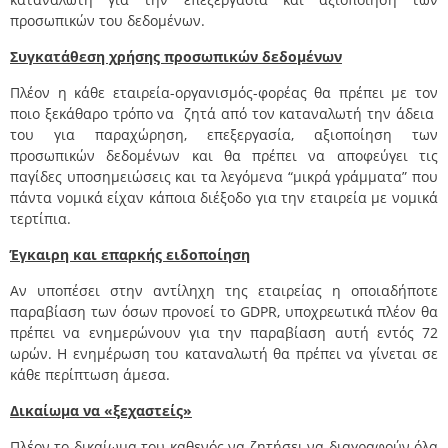
προσωπικών του δεδομένων.
Συγκατάθεση χρήσης προσωπικών δεδομένων
Πλέον η κάθε εταιρεία-οργανισμός-φορέας θα πρέπει με τον
ποιο ξεκάθαρο τρόπο να ζητά από τον καταναλωτή την άδεια
του για παραχώρηση, επεξεργασία, αξιοποίηση των
προσωπικών δεδομένων και θα πρέπει να αποφεύγει τις
παγίδες υποσημειώσεις και τα λεγόμενα “μικρά γράμματα” που
πάντα νομικά είχαν κάποια διέξοδο για την εταιρεία με νομικά
τερτίπια.
Έγκαιρη και επαρκής ειδοποίηση
Αν υποπέσει στην αντίληχη της εταιρείας η οποιαδήποτε
παραβίαση των όσων προνοεί το GDPR, υποχρεωτικά πλέον θα
πρέπει να ενημερώνουν για την παραβίαση αυτή εντός 72
ωρών. Η ενημέρωση του καταναλωτή θα πρέπει να γίνεται σε
κάθε περίπτωση άμεσα.
Δικαίωμα να «ξεχαστείς»
Πλέον το δικαίωμα του καθενός να ζητήσει να διαγραφούν όλα