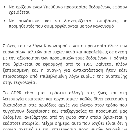
Να ορίζουν έναν Υπεύθυνο προστασίας δεδομένων, εφόσον
χρειάζεται
Να συνάπτουν και να διαχειρίζονται συμβάσεις με
προμηθευτές που συμμορφώνονται με τον κανονισμό
Στόχος του εν λόγω Κανονισμού είναι η προστασία όλων των
ευρωπαίων πολιτών από τυχών κενά και παραλείψεις σε σχέση
με την αξιοποίηση των προσωπικών τους δεδομένων. Η οδηγία
που βρίσκεται σε εφαρμογή από το 1995 φαίνεται πλέον
ξεπερασμένη και η ανάγκη για αντικατάσταση ήταν κάτι
περισσότερο από επιβεβλημένη λόγω κυρίως της ανάπτυξης
στην τεχνολογία .
Το GDPR είναι μια τεράστια αλλαγή στις ζωές και στη
λειτουργία εταιρειών και οργανισμών, καθώς δίνει εκτεταμένη
δικαιοδοσία στις αρμόδιες αρχές για έλεγχο στον τρόπο που
τυγχάνουν διαχείρισης και επεξεργασίας τα προσωπικά μας
δεδομένα, ανεξάρτητα από τη χώρα στην οποία βρίσκεται η
εκάστοτε εταιρεία. Μέχρι σήμερα αυτό που ισχύει είναι ότι η
οδηγία σχετικά με την επεξεργασία προσωπικών δεδομένων