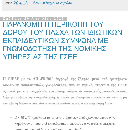
στις
26.4.13
Δεν υπάρχουν σχόλια:
Σάββατο 20 Απριλίου 2013
ΠΑΡΑΝΟΜΗ Η ΠΕΡΙΚΟΠΗ ΤΟΥ
ΔΩΡΟΥ ΤΟΥ ΠΑΣΧΑ ΤΩΝ ΙΔΙΩΤΙΚΩΝ
ΕΚΠΑΙΔΕΥΤΙΚΩΝ ΣΥΜΦΩΝΑ ΜΕ
ΓΝΩΜΟΔΟΤΗΣΗ ΤΗΣ ΝΟΜΙΚΗΣ
ΥΠΗΡΕΣΙΑΣ ΤΗΣ ΓΣΕΕ
Η ΟΙΕΛΕ με το ΑΠ 451/2013 έγγραφό της ζήτησε, μετά από ερωτήματα
ιδιωτικών εκπαιδευτικών, γνωμοδότηση από τη νομική υπηρεσία της ΓΣΕΕ
σχετικά με την υποχρέωση καταβολής δώρου σε ιδιωτικούς εκπαιδευτικούς.
Σήμερα λάβαμε τη γνωμοδότηση, η οποία με σαφήνεια αποφαίνεται πως η μη
καταβολή δώρου στους ιδιωτικούς εκπαιδευτικούς είναι παράνομη διότι:
Ο ν. 682/77 προβλέπει το κατώτατο όριο των αποδοχών που μπορούν να
λαμβάνουν οι ιδιωτικοί εκπαιδευτικοί, επομένως ο νομοθέτης επιτρέπει
σαφώς τη συνομολόγηση μεγαλύτερων αποδοχών.