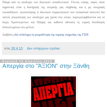
Πάσχα από τις αποδοχές των ιδιωτικών εκπαιδευτικών. Γίνεται, επίσης, σαφές πόσο
σημαντική είναι η διατήρηση της ατομικής μας σύμβασης και η μη υπογραφή
οποιασδήποτε τροποποίησης ή ιδιωτικού συμφωνητικού που ουσιαστικά αποτελεί δια
παντός απεμπόληση των αποδοχών μας (μέσα στις οποίες συμπεριλαμβάνονται και τα
δώρα Χριστουγέννων και Πάσχα) και καθιστά αδύνατη τη νομική διεκδίκηση
δεδουλευμένων στο μέλλον.
Διαβάστε
εδώ ολόκληρη τη γνωμοδότηση της νομικής υπηρεσίας της ΓΣΕΕ
στις
20.4.13
Δεν υπάρχουν σχόλια:
Κυριακή 14 Απριλίου 2013
Απεργία στο "ΆΞΙΟΝ" στην Ξάνθη