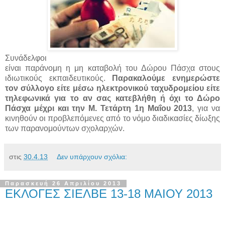
Συνάδελφοι
είναι παράνομη η μη καταβολή του Δώρου Πάσχα στους
ιδιωτικούς εκπαιδευτικούς.
Παρακαλούμε ενημερώστε
τον σύλλογο είτε μέσω ηλεκτρονικού ταχυδρομείου είτε
τηλεφωνικά για το αν σας κατεβλήθη ή όχι το Δώρο
Πάσχα μέχρι και την Μ. Τετάρτη 1η Μαΐου 2013
, για να
κινηθούν οι προβλεπόμενες από το νόμο διαδικασίες δίωξης
των παρανομούντων σχολαρχών.
στις
30.4.13
Δεν υπάρχουν σχόλια:
Παρασκευή 26 Απριλίου 2013
ΕΚΛΟΓΕΣ ΣΙΕΛΒΕ 13-18 ΜΑΙΟΥ 2013