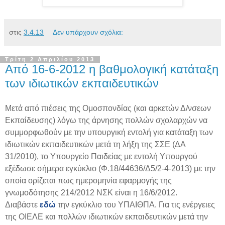
στις
3.4.13
Δεν υπάρχουν σχόλια:
Τρίτη 2 Απριλίου 2013
Από 16-6-2012 η βαθμολογική κατάταξη
των ιδιωτικών εκπαιδευτικών
Μετά από πιέσεις της Ομοσπονδίας (και αρκετών Δ/νσεων
Εκπαίδευσης) λόγω της άρνησης πολλών σχολαρχών να
συμμορφωθούν με την υπουργική εντολή για κατάταξη των
ιδιωτικών εκπαιδευτικών μετά τη λήξη της ΣΣΕ (ΔΑ
31/2010), το Υπουργείο Παιδείας με εντολή Υπουργού
εξέδωσε σήμερα εγκύκλιο (Φ.18/44636/Δ5/2-4-2013) με την
οποία ορίζεται πως ημερομηνία εφαρμογής της
γνωμοδότησης 214/2012 ΝΣΚ είναι η 16/6/2012.
Διαβάστε
εδώ
την εγκύκλιο του ΥΠΑΙΘΠΑ.
Για τις ενέργειες
της ΟΙΕΛΕ και πολλών ιδιωτικών εκπαιδευτικών μετά την