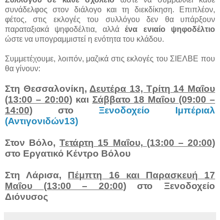
συνάδελφος στον διάλογο και τη διεκδίκηση. Επιπλέον,
φέτος, στις εκλογές του συλλόγου δεν θα υπάρξουν
παραταξιακά ψηφοδέλτια, αλλά
ένα ενιαίο ψηφοδέλτιο
ώστε να υπογραμμιστεί η ενότητα του κλάδου.
Συμμετέχουμε, λοιπόν, μαζικά στις εκλογές του ΣΙΕΛΒΕ που
θα γίνουν:
Στη Θεσσαλονίκη,
Δευτέρα 13, Τρίτη 14 Μαΐου
(13:00 – 20:00)
και
Σάββατο 18 Μαΐου (09:00 –
14:00)
στο
Ξενοδοχείο Ιμπέριαλ
(Αντιγονιδών13)
Στον Βόλο,
Τετάρτη 15 Μαΐου, (13:00 – 20:00)
στο Εργατικό Κέντρο Βόλου
Στη Λάρισα,
Πέμπτη 16 και Παρασκευή 17
Μαΐου (13:00 – 20:00
) στο Ξενοδοχείο
Διόνυσος