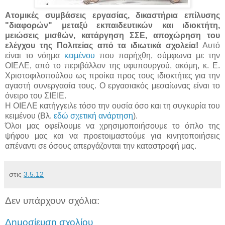
Ατομικές συμβάσεις εργασίας, δικαστήρια επίλυσης
"διαφορών" μεταξύ εκπαιδευτικών και ιδιοκτήτη,
μειώσεις μισθών, κατάργηση ΣΣΕ, αποχώρηση του
ελέγχου της Πολιτείας από τα ιδιωτικά σχολεία!
Αυτό
είναι το νόημα
κειμένου
που παρήχθη, σύμφωνα με την
ΟΙΕΛΕ, από το περιβάλλον της υφυπουργού, ακόμη, κ. Ε.
Χριστοφιλοπούλου ως προίκα προς τους ιδιοκτήτες για την
αγαστή συνεργασία τους. Ο εργασιακός μεσαίωνας είναι το
όνειρο του ΣΙΕΙΕ.
Η ΟΙΕΛΕ κατήγγειλε τόσο την ουσία όσο και τη συγκυρία του
κειμένου (Βλ.
εδώ σχετική ανάρτηση
).
Όλοι μας οφείλουμε να χρησιμοποιήσουμε το όπλο της
ψήφου μας και να προετοιμαστούμε για κινητοποιήσεις
απέναντι σε όσους απεργάζονται την καταστροφή μας.
στις
3.5.12
Δεν υπάρχουν σχόλια:
Δημοσίευση σχολίου