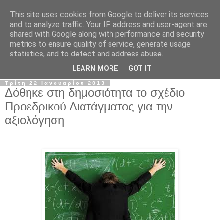
This site uses cookies from Google to deliver its services
Σ.Ι.Ε.Λ.Β.Ε.
and to analyze traffic. Your IP address and user-agent are
shared with Google along with performance and security
metrics to ensure quality of service, generate usage
Ο επίσημος ιστότοπος του Συλλόγου Ιδιωτικών
statistics, and to detect and address abuse.
Εκπαιδευτικών Λειτουργών Βόρειας Ελλάδας
LEARN MORE
GOT IT
Τρίτη 22 Ιανουαρίου 2013
Δόθηκε στη δημοσιότητα το σχέδιο
Προεδρικού Διατάγματος για την
αξιολόγηση