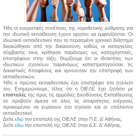
Ήδη οι ευεργετικές συνέπειες της νομοθετικής ρύθμισης για
την ιδιωτική εκπαίδευση έχουν αρχίσει να εμφανίζονται. Οι
ιδιωτικοί εκπαιδευτικοί που το περασμένο χρονικό διάστημα
δικαιώθηκαν από την δικαιοσύνη, καθώς οι καταγγελίες
σύμβασής τους κρίθηκαν παράνομες ως καταχρηστικές,
επιστρέφουν στην τάξη. Θυμίζουμε ότι οι ιδιοκτήτες των
ιδιωτικών σχολείων παρανόμως καταστρατηγούσαν τις
Δικαστικές Αποφάσεις και αρνούνταν την επιστροφή των
εκπαιδευτικών.
Ήδη ο πρώτος εκπαιδευτικός έχει επιστρέψει στο σχολείο
του. Ενημερώνουμε, τέλος ότι η ΟΙΕΛΕ έχει ζητήσει με
επιστολές
της προς τις αρμόδιες Διευθύνσεις Εκπαίδευσης
σε προβούν άμεσα σε όλες τις απαραίτητες ενέργειες
προκειμένου να γυρίσουν στο σχολείο και οι υπόλοιποι
εκπαιδευτικοί.
Δείτε
εδώ
την επιστολή της ΟΙΕΛΕ στην Π.Ε. Δ’ Αθήνας.
Δείτε
εδώ
την επιστολή της ΟΙΕΛΕ στην Δ.Ε. Δ’ Αθήνας.