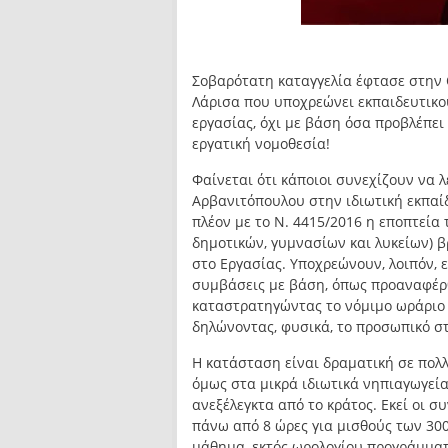
Σοβαρότατη καταγγελία έφτασε στην Ο
Λάρισα που υποχρεώνει εκπαιδευτι
εργασίας, όχι με βάση όσα προβλέπει 
εργατική νομοθεσία!
Φαίνεται ότι κάποιοι συνεχίζουν να 
Αρβανιτόπουλου στην ιδιωτική εκπαί
πλέον με το Ν. 4415/2016 η εποπτεία
δημοτικών, γυμνασίων και λυκείων) βρ
στο Εργασίας. Υποχρεώνουν, λοιπόν,
συμβάσεις με βάση, όπως προαναφέρθ
καταστρατηγώντας το νόμιμο ωράριο ε
δηλώνοντας, φυσικά, το προσωπικό στ
Η κατάσταση είναι δραματική σε πολλ
όμως στα μικρά ιδιωτικά νηπιαγωγεία 
ανεξέλεγκτα από το κράτος. Εκεί οι 
πάνω από 8 ώρες για μισθούς των 300
μάθημα, εκτός ωρολογίου προγράμματ