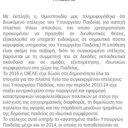
Με έκπληξη η Ομοσπονδία μας πληροφορήθηκε ότι
διωκόμενο στέλεχος του Υπουργείου Παιδείας για κατοχή
πλαστού τίτλου σπουδών, τον οποίο χρησιμοποίησε
προκειμένου να προαχθεί σε διευθυντικές θέσεις,
εξακολουθεί να υπηρετεί ευδοκίμως σε σημαντικό πόστο
κορυφαίας υπηρεσίας του Υπουργείου Παιδείας! Η υπόθεση
είναι ακόμη πιο σοβαρή, διότι το συγκεκριμένο στέλεχος
βαρύνεται με τη συμμετοχή του σε δεκάδες εκπαιδευτικά
σκάνδαλα και σε ομάδες εξυπηρέτησης ιδιωτικών
συμφερόντων στο χώρο της Παιδείας.
Το 2016 η ΟΙΕΛΕ είχε δώσει στη δημοσιότητα όλα τα
στοιχεία για τον πλαστό τίτλο του συγκεκριμένου στελέχους
του Υπουργείου Παιδείας, που την περίοδο 2010-14 είχε
παίξει κεντρικό ρόλο στην παραγωγή και εφαρμογή
καταστροφικών νεοφιλελεύθερων πολιτικών με στόχο την
ενίσχυση της επιχειρηματικής διαφθοράς, τη θεμελίωση του
σχολείου της αγοράς και την παράδοση μεγάλων τμημάτων
της δημόσιας παιδείας σε ιδιωτικά συμφέροντα.
Το στέλεχος αυτό υπήρξε το «αγαπημένο παιδί» Υπουργών
Παιδείας μέχρι και το 2014, οι οποίοι το τοποθετούσαν σε