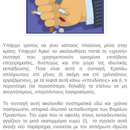
Υπάρχει τρόπος να γίνει κάποιος πλούσιος μέσα στην
κρίση; Υπάρχει! Αρκεί να ακολουθήσει πιστά τη «χρυσή»
συνταγή που χρησιμοποιούν ορισμένοι επιτήδειοι
επιχειρηματίες, δυστυχώς και στο χώρο της ιδιωτικής
εκπαίδευσης. Ποια είναι αυτή η συνταγή; Κρατάω
απλήρωτους επί μήνες (ή ακόμη και επί χρόνια)τους
εργαζόμενους, με τα λεφτά αυτά κάνω «επενδύσεις» και ό, τι
περισσέψει (τα περισσότερα, δηλαδή) τα στέλνω σε μη
ανιχνεύσιμους, υπερπόντιους λογαριασμούς.
Τη συνταγή αυτή ακολουθεί συστηματικά εδώ και χρόνια
πασίγνωστο, ιστορικό ιδιωτικό εκπαιδευτήριο των Βορείων
Προαστίων. Την ώρα που οι οφειλές στους εκπαιδευτικούς
αγγίζουν το μισό εκατομμύριο ευρώ (!), το σχολείο αυτό
άνοιξε νέο παράρτημα, εννοείται με τον απλήρωτο ιδρώτα