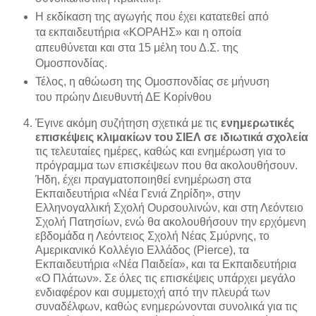
Η εκδίκαση της αγωγής που έχει κατατεθεί από
τα εκπαιδευτήρια «ΚΟΡΑΗΣ» και η οποία
απευθύνεται και στα 15 μέλη του Δ.Σ. της
Ομοσπονδίας.
Τέλος, η αθώωση της Ομοσπονδίας σε μήνυση
του πρώην Διευθυντή ΔΕ Κορίνθου
Έγινε ακόμη συζήτηση σχετικά με τις
ενημερωτικές
επισκέψεις κλιμακίων του ΣΙΕΛ σε ιδιωτικά σχολεία
τις τελευταίες ημέρες, καθώς και ενημέρωση για το
πρόγραμμα των επισκέψεων που θα ακολουθήσουν.
Ήδη, έχει πραγματοποιηθεί ενημέρωση στα
Εκπαιδευτήρια «Νέα Γενιά Ζηρίδη», στην
Ελληνογαλλική Σχολή Ουρσουλινών, και στη Λεόντειο
Σχολή Πατησίων, ενώ θα ακολουθήσουν την ερχόμενη
εβδομάδα η Λεόντειος Σχολή Νέας Σμύρνης, το
Αμερικανικό Κολλέγιο Ελλάδος (Pierce), τα
Εκπαιδευτήρια «Νέα Παιδεία», και τα Εκπαιδευτήρια
«Ο Πλάτων». Σε όλες τις επισκέψεις υπάρχει μεγάλο
ενδιαφέρον και συμμετοχή από την πλευρά των
συναδέλφων, καθώς ενημερώνονται συνολικά για τις