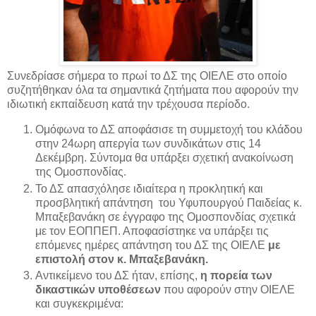
Συνεδρίασε σήμερα το πρωί το ΔΣ της ΟΙΕΛΕ στο οποίο
συζητήθηκαν όλα τα σημαντικά ζητήματα που αφορούν την
ιδιωτική εκπαίδευση κατά την τρέχουσα περίοδο.
Ομόφωνα το ΔΣ αποφάσισε τη συμμετοχή του κλάδου
στην 24ωρη απεργία των συνδικάτων στις 14
Δεκέμβρη. Σύντομα θα υπάρξει σχετική ανακοίνωση
της Ομοσπονδίας.
Το ΔΣ απασχόλησε ιδιαίτερα η προκλητική και
προσβλητική απάντηση του Υφυπουργού Παιδείας κ.
Μπαξεβανάκη σε έγγραφο της Ομοσπονδίας σχετικά
με τον ΕΟΠΠΕΠ. Αποφασίστηκε να υπάρξει τις
επόμενες ημέρες απάντηση του ΔΣ της ΟΙΕΛΕ
με
επιστολή στον κ. Μπαξεβανάκη.
Αντικείμενο του ΔΣ ήταν, επίσης,
η πορεία των
δικαστικών υποθέσεων
που αφορούν στην ΟΙΕΛΕ
και συγκεκριμένα: