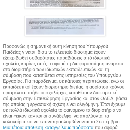
Προφανώς η σημαντική αυτή κίνηση του Υπουργού
Παιδείας γίνεται, διότι το τελευταίο διάστημα έχουν
εξακριβωθεί σοβαρότατες παραβιάσεις από ιδιωτικά
σχολεία, κυρίως σε ό, τι αφορά τη διαφοροποίηση ανάμεσα
στο διοριστήριο των ιδιωτικών εκπαιδευτικών και τη
σύμβαση που κατατίθεται στις υπηρεσίες του Υπουργείου
Εργασίας. Για παράδειγμα, σε κάποιες περιπτώσεις, ενώ οι
εκπαιδευτικοί έχουν διοριστήριο διετίας, ή αορίστου χρόνου,
ορισμένοι επιτήδειοι σχολάρχες καταθέτουν διαφορετική
σύμβαση στην Επιθεώρηση Εργασίας και στον ΟΑΕΔ, βάσει
της οποίας η εργασιακή σχέση είναι ολιγόμηνη. Έτσι έχουμε
σε πολλά ιδιωτικά σχολεία το φαινόμενο τα διοριστήρια να
είναι «εικονικά» και οι συνάδελφοι να απολύονται τα
καλοκαίρια και να επαναπροσλαμβάνονται το Σεπτέμβριο.
Μια τέτοια υπόθεση καταγγείλαμε πρόσφατα
που αφορά