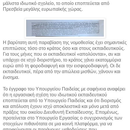
μάλιστα ιδιωτικό σχολείο, το οποίο εποπτεύεται από
Πρεσβεία μεγάλης ευρωπαϊκής χώρας.
Η βαρύτατη αυτή παραβίαση της νομοθεσίας έχει σημαντικές
επιπτώσεις τόσο στο κράτος όσο και στους εκπαιδευτικούς.
Για τους μήνες που οι εκπαιδευτικοί «απολύονται», αν και
υπάρχει σε ισχύ διοριστήριο, το κράτος χάνει εκατομμύρια
ευρώ από τη φοροδιαφυγή και την εισφοροδιαφυγή. Οι δε
εκπαιδευτικοί, πέρα από την απώλεια μισθών, χάνουν και
ένσημα.
Το έγγραφο του Υπουργείου Παιδείας με σαφήνεια αναφέρει
ότι η εργασιακή σχέση του ιδιωτικού εκπαιδευτικού
εποπτεύεται από το Υπουργείο Παιδείας και ότι διορισμός
και απόλυση έχουν ισχύ αποκλειστικά και μόνο μετά από
πράξεις του οικείου Διευθυντή Εκπαίδευσης. Επομένως,
προτείνεται στο Υπουργείο Εργασίας ο συγχρονισμός των
στοιχείων πιθανότατα σε μια κοινή πλατφόρμα, για να
αποφεύγονται οι παράνομες μεθοδεύσεις που