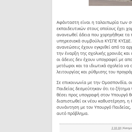
Αφάνταστη είναι η ταλαιπωρία των 
εκπαιδευτικών στους οποίους έχει χορ
ανανεωθεί άδεια που χορηγήθηκε τα 
υπηρεσιακά συμβούλια ΚΥΣΠΕ ΚΥΣΔΕ. Π
ανανεώσεις έχουν εγκριθεί από τα α
την έναρξη της σχολικής χρονιάς και
οι άδειες δεν έχουν υπογραφεί με απ
μετέωροι και τα ιδιωτικά σχολεία ν
λειτουργίας και ρύθμισης του προγρά
Σε επικοινωνία με την Ομοσπονδία, ο
Παιδείας δεσμεύτηκαν ότι το ζήτημα 
θέσει προς υπογραφή στον Υπουργό θε
διαπιστωθεί εκ νέου καθυστέρηση, η
συνάντηση με τον Υπουργό Παιδείας,
αυτό πρόβλημα.
2.10.18
|
Κατηγο