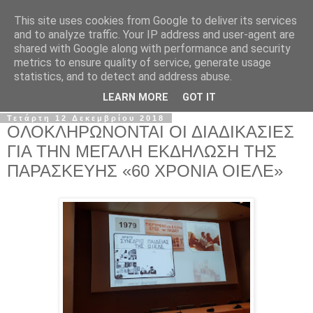
This site uses cookies from Google to deliver its services
Σ.Ι.Ε.Λ.Β.Ε.
and to analyze traffic. Your IP address and user-agent are
shared with Google along with performance and security
metrics to ensure quality of service, generate usage
Ο επίσημος ιστότοπος του Συλλόγου Ιδιωτικών
statistics, and to detect and address abuse.
Εκπαιδευτικών Λειτουργών Βόρειας Ελλάδας
LEARN MORE
GOT IT
Τετάρτη 12 Δεκεμβρίου 2018
ΟΛΟΚΛΗΡΩΝΟΝΤΑΙ ΟΙ ΔΙΑΔΙΚΑΣΙΕΣ
ΓΙΑ ΤΗΝ ΜΕΓΑΛΗ ΕΚΔΗΛΩΣΗ ΤΗΣ
ΠΑΡΑΣΚΕΥΗΣ «60 ΧΡΟΝΙΑ ΟΙΕΛΕ»