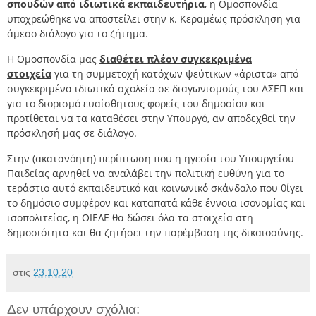
σπουδών από ιδιωτικά εκπαιδευτήρια
, η Ομοσπονδία
υποχρεώθηκε να αποστείλει στην κ. Κεραμέως πρόσκληση για
άμεσο διάλογο για το ζήτημα.
Η Ομοσπονδία μας
διαθέτει πλέον συγκεκριμένα
στοιχεία
για τη συμμετοχή κατόχων ψεύτικων «άριστα» από
συγκεκριμένα ιδιωτικά σχολεία σε διαγωνισμούς του ΑΣΕΠ και
για το διορισμό ευαίσθητους φορείς του δημοσίου και
προτίθεται να τα καταθέσει στην Υπουργό, αν αποδεχθεί την
πρόσκλησή μας σε διάλογο.
Στην (ακατανόητη) περίπτωση που η ηγεσία του Υπουργείου
Παιδείας αρνηθεί να αναλάβει την πολιτική ευθύνη για το
τεράστιο αυτό εκπαιδευτικό και κοινωνικό σκάνδαλο που θίγει
το δημόσιο συμφέρον και καταπατά κάθε έννοια ισονομίας και
ισοπολιτείας, η ΟΙΕΛΕ θα δώσει όλα τα στοιχεία στη
δημοσιότητα και θα ζητήσει την παρέμβαση της δικαιοσύνης.
στις
23.10.20
Δεν υπάρχουν σχόλια: