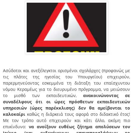
Ασύδοτοι και ανεξέλεγκτοι ορισμένοι σχολάρχες (προφανώς με
τις πλάτες της ηγεσίας του Υπουργείου) επιχειρούν,
παρερμηνεύοντας εσκεμμένα τη διάταξη του επαίσχυντου
νόμου Κεραμέως για το διευρυμένο πρόγραμμα, να μειώσουν
το μισθό των εκπαιδευτικών,
ανακοινώνοντας σε
συναδέλφους ότι οι ώρες πρόσθετων εκπαιδευτικών
υπηρεσιών (ώρες παρέκκλισης) δεν θα αμείβονται το
καλοκαίρι
καθώς η διάρκειά τους αφορά στο διδακτικό έτος!
Με τον τρόπο αυτό επιχειρούν και κάτι άλλο, ακόμη πιο
επικίνδυνο:
να ανοίξουν ευθέως ζήτημα απολύσεων τον
Ιούνιο (και ενδεχόμενων επαναπροσλήψεων το