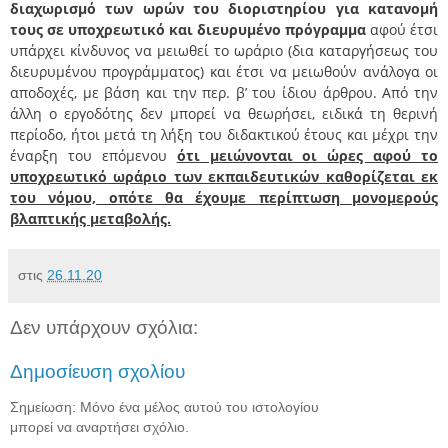
διαχωρισμό των ωρών του διοριστηρίου για κατανομή
τους σε υποχρεωτικό και διευρυμένο πρόγραμμα
αφού έτσι
υπάρχει κίνδυνος να μειωθεί το ωράριο (δια καταργήσεως του
διευρυμένου προγράμματος) και έτσι να μειωθούν ανάλογα οι
αποδοχές, με βάση και την περ. β’ του ίδιου άρθρου. Από την
άλλη ο εργοδότης δεν μπορεί να θεωρήσει, ειδικά τη θερινή
περίοδο, ήτοι μετά τη λήξη του διδακτικού έτους και μέχρι την
έναρξη του επόμενου
ότι μειώνονται οι ώρες αφού το
υποχρεωτικό ωράριο των εκπαιδευτικών καθορίζεται εκ
του νόμου, οπότε θα έχουμε περίπτωση μονομερούς
βλαπτικής μεταβολής.
στις
26.11.20
Δεν υπάρχουν σχόλια:
Δημοσίευση σχολίου
Σημείωση: Μόνο ένα μέλος αυτού του ιστολογίου
μπορεί να αναρτήσει σχόλιο.