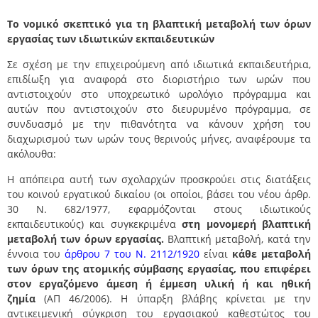
Το νομικό σκεπτικό για τη βλαπτική μεταβολή των όρων
εργασίας των ιδιωτικών εκπαιδευτικών
Σε σχέση με την επιχειρούμενη από ιδιωτικά εκπαιδευτήρια,
επιδίωξη για αναφορά στο διοριστήριο των ωρών που
αντιστοιχούν στο υποχρεωτικό ωρολόγιο πρόγραμμα και
αυτών που αντιστοιχούν στο διευρυμένο πρόγραμμα, σε
συνδυασμό με την πιθανότητα να κάνουν χρήση του
διαχωρισμού των ωρών τους θερινούς μήνες, αναφέρουμε τα
ακόλουθα:
Η απόπειρα αυτή των σχολαρχών προσκρούει στις διατάξεις
του κοινού εργατικού δικαίου (οι οποίοι, βάσει του νέου άρθρ.
30 Ν. 682/1977, εφαρμόζονται στους ιδιωτικούς
εκπαιδευτικούς) και συγκεκριμένα
στη μονομερή βλαπτική
μεταβολή των όρων εργασίας.
Βλαπτική μεταβολή, κατά την
έννοια του
άρθρου 7 του Ν. 2112/1920
είναι
κάθε μεταβολή
των όρων της ατομικής σύμβασης εργασίας, που επιφέρει
στον εργαζόμενο άμεση ή έμμεση υλική ή και ηθική
ζημία
(ΑΠ 46/2006). Η ύπαρξη βλάβης κρίνεται με την
αντικειμενική σύγκριση του εργασιακού καθεστώτος του