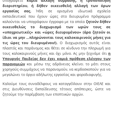
υπογράψετε
καμιά αλλαγή σύμβασης, ή τροποποίηση
διοριστηρίου, ή δήθεν οικειοθελή αλλαγή των όρων
εργασίας σας.
Ήδη σε ορισμένα ιδιωτικά σχολεία
εκπαιδευτικοί που έχουν ώρες στο διευρυμένο πρόγραμμα
καλούνται να υπογράφουν έγγραφα με τα οποία
ζητούν δήθεν
οικειοθελώς το διαχωρισμό των ωρών τους σε
«υποχρεωτικές» και «ώρες διευρυμένου» (άρα ζητούν οι
ίδιοι να μην …πληρώνονται τους καλοκαιρινούς μήνες για
τις ώρες του διευρυμένου!).
Ο διαχωρισμός αυτός είναι
πλαστός και παράνομος και θέτει σε κίνδυνο την πληρωμή για
τους καλοκαιρινούς μήνες και όχι μόνο. Ας μην ξεχνάμε ότι
η
Υπουργός Παιδείας δεν έχει καμιά πρόθεση ελέγχου των
παρανομιών
και μέσω της αδράνειας κλείνει το μάτι στους
χορηγούς-συμμάχους να παρανομούν, να κερδοσκοπούν για να
μεγαλώνει το όργιο αδήλωτης εργασίας και φοροδιαφυγής.
Καλούμε τους συναδέλφους να καταγγέλλουν στην ΟΙΕΛΕ και
στις Διευθύνσεις Εκπαίδευσης τέτοιες απόπειρες, ώστε να
ζητούμε την παρέμβαση των εποπτικών αρχών.