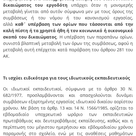
δικαιώματος του εργοδότη
υπάρχει όταν η μονομερής
μεταβολή γίνεται από αυτόν σύμφωνα μεν με τους όρους της
συμβάσεως ή του νόμου ή του κανονισμού εργασίας,
αλλά
καθ΄ υπέρβαση των ορίων που τάσσονται από την
καλή πίστη ή τα χρηστά ήθη ή τον κοινωνικό ή οικονομικό
σκοπό του δικαιώματος
. Η υπέρβαση των παραπάνω ορίων,
συνιστά βλαπτική μεταβολή των όρων της συμβάσεως, αφού η
μεταβολή αυτή επέρχεται κατά παράβαση του άρθρου 281 του
ΑΚ.
Τι ισχύει ειδικότερα για τους ιδιωτικούς εκπαιδευτικούς
Οι ιδιωτικοί εκπαιδευτικοί, σύμφωνα με το άρθρο 30 Ν.
682/1977, προσλαμβάνονται και απασχολούνται δυνάμει
συμβάσεων εξαρτημένης εργασίας ιδιωτικού δικαίου αορίστου
χρόνου. Με βάση τα άρθρ. 13 και 14 Ν. 1566/1985, ορίζεται το
εβδομαδιαίο υποχρεωτικό ωράριο των εκπαιδευτικών
πρωτοβάθμιας και δευτεροβάθμιας εκπαίδευσης, καθώς και η
περίπτωση του μέγιστου ημερήσιου και εβδομαδιαίου χρόνου
παραμονής στο σχολείο, ενώ με τις αναθέσεις μαθημάτων