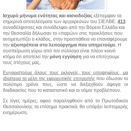
Ισχυρό μήνυμα ενότητας και αισιοδοξίας
εξέπεμψαν τα
σημερινά αποτελέσματα των αρχαιρεσιών του ΣΙΕΛΒΕ.
413
συναδέλφισσες και συνάδελφοι από την Βόρεια Ελλάδα και
την Θεσσαλία δήλωσαν το «παρών» στις προκλήσεις που
αντιμετωπίζει ο κλάδος, στην προσπάθεια να επαναφέρουμε
την
αξιοπρέπεια στο λειτούργημα που υπηρετούμε
. Η
συσπείρωση γύρω από τον σύλλογο είναι πλέον κοινό
κτήμα ότι αποτελεί την
μόνη εγγύηση
για να επιτύχουμε
τους στόχους μας.
Ευχαριστούμε όλους τους εκλογείς, τους υποψηφίους, μα
ιδιαίτερα τα μέλη της εφορευτικής επιτροπής
που έδωσαν το
πολύτιμο χρόνο τους, ώστε να διεξαχθούν άψογα οι
διαδικασίες που το καταστατικό και οι νόμοι προβλέπουν.
Σε λίγες ημέρες, αφού παραληφθούν από το Πρωτοδικείο
Θεσσαλονίκης τα επίσημα πρακτικά, θα υπάρξει λεπτομερής
ενημέρωση.