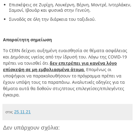
Επισκέψεις σε Ζυρίχη, Λουκέρνη, Βέρνη, Μοντρέ, Ιντερλάκεν,
Σαμονί, Ιβουάρ και φυσικά στην Γενεύη.
Συνοδός σε όλη την διάρκεια του ταξιδιού.
Απαραίτητη σημείωση
Το CERN δείχνει αυξημένη ευαισθησία σε θέματα ασφάλειας
και Δημόσιας υγείας από την ίδρυσή του. Λόγω της COVID-19
πρέπει να τονισθεί ότι
δεν επιτρέπει για κανένα λόγο
επίσκεψη σε μη εμβολιασμένα άτομα
.
Επομένως οι
υποψήφιοι να παρακολουθήσουν το πρόγραμμα πρέπει να
έχουν υπόψη τους τα παραπάνω. Αναλυτικές οδηγίες για τα
θέματα αυτά θα δοθούν στις/στους επιλεγείσες/επιλεγέντες
έγκαιρα.
στις
25.11.21
Δεν υπάρχουν σχόλια: