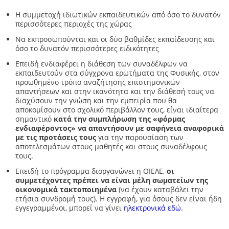
Η συμμετοχή ιδιωτικών εκπαιδευτικών από όσο το δυνατόν
περισσότερες περιοχές της χώρας
Να εκπροσωπούνται και οι δύο βαθμίδες εκπαίδευσης και
όσο το δυνατόν περισσότερες ειδικότητες
Επειδή ενδιαφέρει η διάθεση των συναδέλφων να
εκπαιδευτούν στα σύγχρονα ερωτήματα της Φυσικής, στον
προωθημένο τρόπο αναζήτησης επιστημονικών
απαντήσεων και στην ικανότητα και την διάθεσή τους να
διαχύσουν την γνώση και την εμπειρία που θα
αποκομίσουν στο σχολικό περιβάλλον τους, είναι ιδιαίτερα
σημαντικό
κατά την συμπλήρωση της «φόρμας
ενδιαφέροντος» να απαντήσουν με σαφήνεια αναφορικά
με τις προτάσεις τους
για την παρουσίαση των
αποτελεσμάτων στους μαθητές και στους συναδέλφους
τους.
Επειδή το πρόγραμμα διοργανώνει η ΟΙΕΛΕ,
οι
συμμετέχοντες πρέπει να είναι μέλη σωματείων της
οικονομικά τακτοποιημένα
(να έχουν καταβάλει την
ετήσια συνδρομή τους). Η εγγραφή, για όσους δεν είναι ήδη
εγγεγραμμένοι, μπορεί να γίνει
ηλεκτρονικά εδώ
.