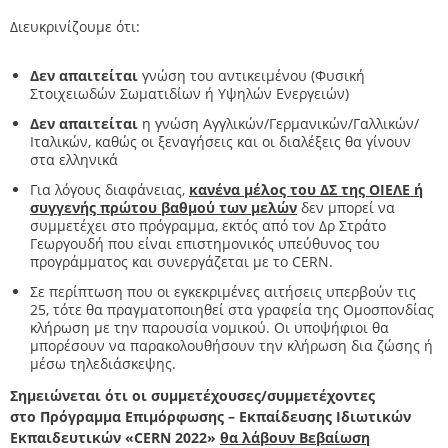
Διευκρινίζουμε ότι:
Δεν απαιτείται
γνώση του αντικειμένου (Φυσική
Στοιχειωδών Σωματιδίων ή Υψηλών Ενεργειών)
Δεν απαιτείται
η γνώση Αγγλικών/Γερμανικών/Γαλλικών/
Ιταλικών, καθώς οι ξεναγήσεις και οι διαλέξεις θα γίνουν
στα ελληνικά
Για λόγους διαφάνειας,
κανένα μέλος του ΔΣ της ΟΙΕΛΕ ή
συγγενής πρώτου βαθμού των μελών
δεν μπορεί να
συμμετέχει στο πρόγραμμα, εκτός από τον Δρ Στράτο
Γεωργουδή που είναι επιστημονικός υπεύθυνος του
προγράμματος και συνεργάζεται με το CERN.
Σε περίπτωση που οι εγκεκριμένες αιτήσεις υπερβούν τις
25, τότε θα πραγματοποιηθεί στα γραφεία της Ομοσπονδίας
κλήρωση με την παρουσία νομικού. Οι υποψήφιοι θα
μπορέσουν να παρακολουθήσουν την κλήρωση δια ζώσης ή
μέσω τηλεδιάσκεψης.
Σημειώνεται ότι οι συμμετέχουσες/συμμετέχοντες
στο
Πρόγραμμα Επιμόρφωσης – Εκπαίδευσης Ιδιωτικών
Εκπαιδευτικών «CERN 2022»
θα λάβουν Βεβαίωση