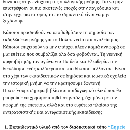
δυνάμεις στην ενίσχυση της συλλογικής μνήμης. Για να μην
επιστρέψουν οι πιο σκοτεινές εποχές στην παγκόσμια και
στην εγχώρια ιστορία, το πιο σημαντικό είναι να μην
ξεχάσουμε…
Κάποιοι προσπαθούν να υποβαθμίσουν τη σημασία των
εκδηλώσεων μνήμης για το Πολυτεχνείο στα σχολεία μας.
Κάποιοι επιχειρούν να μην υπάρχει πλέον καμιά αναφορά σε
μια επέτειο που συμβολίζει όλα όσα φοβούνται. Τη νεανική
αμφισβήτηση, τον αγώνα για Παιδεία και Ελευθερία, την
διεκδίκηση ενός καλύτερου και πιο δίκαιου μέλλοντος. Είναι
στο χέρι των εκπαιδευτικών σε δημόσια και ιδιωτικά σχολεία
την ιστορική μνήμη να την κρατήσουμε ζωντανή.
Προτείνουμε σήμερα βιβλία και παιδαγωγικό υλικό που θα
μπορούσε να χρησιμοποιηθεί στην τάξη, όχι μόνο με την
αφορμή της επετείου, αλλά και στο ευρύτερο πλαίσιο της
αντιρατσιστικής και αντιφασιστικής εκπαίδευσης.
1. Εκπαιδευτικό υλικό από τον διαδικτυακό τόπο
“Σημείο