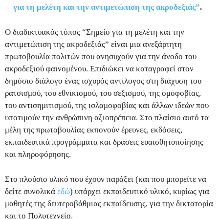
για τη μελέτη και την αντιμετώπιση της ακροδεξιάς”
.
Ο διαδικτυακός τόπος “Σημείο για τη μελέτη και την
αντιμετώπιση της ακροδεξιάς” είναι μια ανεξάρτητη
πρωτοβουλία πολιτών που ανησυχούν για την άνοδο του
ακροδεξιού φαινομένου. Επιδιώκει να καταγραφεί στον
δημόσιο διάλογο ένας ισχυρός αντίλογος στη διάχυση του
ρατσισμού, του εθνικισμού, του σεξισμού, της ομοφοβίας,
του αντισημιτισμού, της ισλαμοφοβίας και άλλων ιδεών που
υποτιμούν την ανθρώπινη αξιοπρέπεια. Στο πλαίσιο αυτό τα
μέλη της πρωτοβουλίας εκπονούν έρευνες, εκδόσεις,
εκπαιδευτικά προγράμματα και δράσεις ευαισθητοποίησης
και πληροφόρησης.
Στο πλούσιο υλικό που έχουν παράξει (και που μπορείτε να
δείτε συνολικά
εδώ
) υπάρχει εκπαιδευτικό υλικό, κυρίως για
μαθητές της δευτεροβάθμιας εκπαίδευσης, για την δικτατορία
και το Πολυτεχνείο.