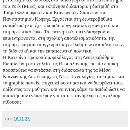
του York (M.Ed) και εκπόνησε διδακτορική διατριβή στο
Τμήμα Φιλοσοφικών και Κοινωνικών Σπουδών του
Πανεπιστημίου Κρήτης. Εργάζεται στη δευτεροβάθμια
εκπαίδευση και έχει πλούσιο συγγραφικό, ερευνητικό και
επιμορφωτικό έργο. Τα ερευνητικά του ενδιαφέροντα
επικεντρώνονται στη σχολική αποτελεσματικότητα, την
επιμόρφωση και επαγγελματική εξέλιξη των εκπαιδευτικών,
τη διδακτική και την εκπαιδευτική πολιτική.
Η Κατερίνα Προκοπίου, φιλόλογος στη Δευτεροβάθμια
Εκπαίδευση σε σχολείο της Θεσσαλονίκης, σε μία διαρκή
προσπάθεια να εντάσσει στη διδασκαλία της τα Μέσα
Κοινωνικής Δικτύωσης, τις Νέες Τεχνολογίες, τα κόμικς και
τα graphic novels, επιχειρεί συστηματικά να διευρύνει τους
ορίζοντες των μαθητών και να ιντριγκάρει τα παιδιά ώστε να
αποκτήσουν ενδιαφέρον για τα τεκταινόμενα της σχολικής
αίθουσας.
στις
16.11.23