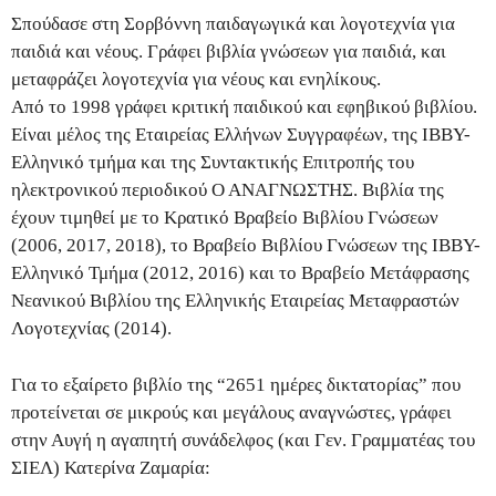
Σπούδασε στη Σορβόννη παιδαγωγικά και λογοτεχνία για
παιδιά και νέους. Γράφει βιβλία γνώσεων για παιδιά, και
μεταφράζει λογοτεχνία για νέους και ενηλίκους.
Από το 1998 γράφει κριτική παιδικού και εφηβικού βιβλίου.
Είναι μέλος της Εταιρείας Ελλήνων Συγγραφέων, της IBBY-
Ελληνικό τμήμα και της Συντακτικής Επιτροπής του
ηλεκτρονικού περιοδικού Ο ΑΝΑΓΝΩΣΤΗΣ. Βιβλία της
έχουν τιμηθεί με το Κρατικό Βραβείο Βιβλίου Γνώσεων
(2006, 2017, 2018), το Βραβείο Βιβλίου Γνώσεων της IBBY-
Ελληνικό Τμήμα (2012, 2016) και το Βραβείο Μετάφρασης
Νεανικού Βιβλίου της Ελληνικής Εταιρείας Μεταφραστών
Λογοτεχνίας (2014).
Για το εξαίρετο βιβλίο της “2651 ημέρες δικτατορίας” που
προτείνεται σε μικρούς και μεγάλους αναγνώστες, γράφει
στην Αυγή η αγαπητή συνάδελφος (και Γεν. Γραμματέας του
ΣΙΕΛ) Κατερίνα Ζαμαρία: