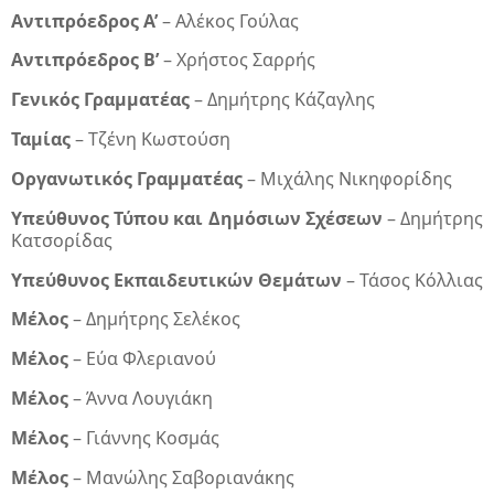
Αντιπρόεδρος Α’
– Αλέκος Γούλας
Αντιπρόεδρος Β’
– Χρήστος Σαρρής
Γενικός Γραμματέας
– Δημήτρης Κάζαγλης
Ταμίας
– Τζένη Κωστούση
Οργανωτικός Γραμματέας
– Μιχάλης Νικηφορίδης
Υπεύθυνος Τύπου και Δημόσιων Σχέσεων
– Δημήτρης
Κατσορίδας
Υπεύθυνος Εκπαιδευτικών Θεμάτων
– Τάσος Κόλλιας
Μέλος
– Δημήτρης Σελέκος
Μέλος
– Εύα Φλεριανού
Μέλος
– Άννα Λουγιάκη
Μέλος
– Γιάννης Κοσμάς
Μέλος
– Μανώλης Σαβοριανάκης