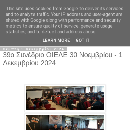
This site uses cookies from Google to deliver its services
Σ.Ι.Ε.Λ.Β.Ε.
and to analyze traffic. Your IP address and user-agent are
shared with Google along with performance and security
metrics to ensure quality of service, generate usage
Ο επίσημος ιστότοπος του Συλλόγου Ιδιωτικών
statistics, and to detect and address abuse.
Εκπαιδευτικών Λειτουργών Βόρειας Ελλάδας
LEARN MORE
GOT IT
Πέμπτη 5 Δεκεμβρίου 2024
39ο Συνέδριο ΟΙΕΛΕ 30 Νοεμβρίου - 1
Δεκεμβρίου 2024