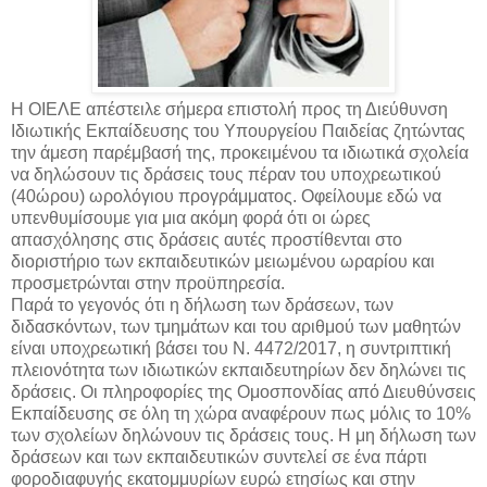
Η ΟΙΕΛΕ απέστειλε σήμερα επιστολή προς τη Διεύθυνση
Ιδιωτικής Εκπαίδευσης του Υπουργείου Παιδείας ζητώντας
την άμεση παρέμβασή της, προκειμένου τα ιδιωτικά σχολεία
να δηλώσουν τις δράσεις τους πέραν του υποχρεωτικού
(40ώρου) ωρολόγιου προγράμματος. Οφείλουμε εδώ να
υπενθυμίσουμε για μια ακόμη φορά ότι οι ώρες
απασχόλησης στις δράσεις αυτές προστίθενται στο
διοριστήριο των εκπαιδευτικών μειωμένου ωραρίου και
προσμετρώνται στην προϋπηρεσία.
Παρά το γεγονός ότι η δήλωση των δράσεων, των
διδασκόντων, των τμημάτων και του αριθμού των μαθητών
είναι υποχρεωτική βάσει του Ν. 4472/2017, η συντριπτική
πλειονότητα των ιδιωτικών εκπαιδευτηρίων δεν δηλώνει τις
δράσεις. Οι πληροφορίες της Ομοσπονδίας από Διευθύνσεις
Εκπαίδευσης σε όλη τη χώρα αναφέρουν πως μόλις το 10%
των σχολείων δηλώνουν τις δράσεις τους. Η μη δήλωση των
δράσεων και των εκπαιδευτικών συντελεί σε ένα πάρτι
φοροδιαφυγής εκατομμυρίων ευρώ ετησίως και στην