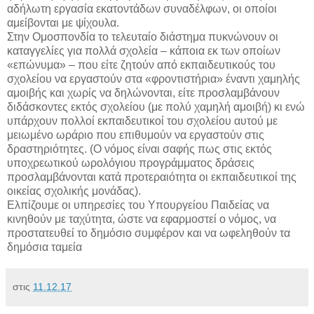
αδήλωτη εργασία εκατοντάδων συναδέλφων, οι οποίοι
αμείβονται με ψίχουλα.
Στην Ομοσπονδία το τελευταίο διάστημα πυκνώνουν οι
καταγγελίες για πολλά σχολεία – κάποια εκ των οποίων
«επώνυμα» – που είτε ζητούν από εκπαιδευτικούς του
σχολείου να εργαστούν στα «φροντιστήρια» έναντι χαμηλής
αμοιβής και χωρίς να δηλώνονται, είτε προσλαμβάνουν
διδάσκοντες εκτός σχολείου (με πολύ χαμηλή αμοιβή) κι ενώ
υπάρχουν πολλοί εκπαιδευτικοί του σχολείου αυτού με
μειωμένο ωράριο που επιθυμούν να εργαστούν στις
δραστηριότητες. (Ο νόμος είναι σαφής πως στις εκτός
υποχρεωτικού ωρολόγιου προγράμματος δράσεις
προσλαμβάνονται κατά προτεραιότητα οι εκπαιδευτικοί της
οικείας σχολικής μονάδας).
Ελπίζουμε οι υπηρεσίες του Υπουργείου Παιδείας να
κινηθούν με ταχύτητα, ώστε να εφαρμοστεί ο νόμος, να
προστατευθεί το δημόσιο συμφέρον και να ωφεληθούν τα
δημόσια ταμεία
στις
11.12.17