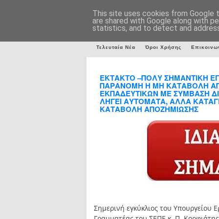
This site uses cookies from Google to
are shared with Google along with pe
statistics, and to detect and addres
Τελευταία Νέα
Όροι Χρήσης
Επικοινω
ΕΚΤΑΚΤΟ –ΠΟΛΥ ΣΗΜΑΝΤΙΚΗ ΕΓΚ
ΠΑΡΑΝΟΜΗ Η ΜΗ ΚΑΤΑΒΟΛΗ ΑΠΟ
ΕΚΠΑΔΕΥΤΙΚΩΝ ΜΕ ΣΥΜΒΑΣΗ ΔΙΕ
ΛΗΓΕΙ ΑΥΤΟΜΑΤΑ, ΑΛΛΑ ΚΑΤΑΓΓ
ΚΑΤΑΒΟΛΗ ΑΠΟΖΗΜΙΩΣΗΣ
Σημερινή εγκύκλιος του Υπουργείου Ε
Γραμματέας του ΣΕΠΕ κ. Π. Κορφιάτης