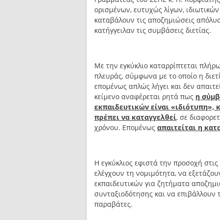
ορισμένων, ευτυχώς λίγων, ιδιωτικώ
καταβάλουν τις αποζημιώσεις απόλυσ
κατήγγειλαν τις συμβάσεις διετίας.
Με την εγκύκλιο καταρρίπτεται πλήρω
πλευράς, σύμφωνα με το οποίο η διετ
επομένως απλώς λήγει και δεν απαιτε
κείμενο αναφέρεται ρητά πως
η σύμβ
εκπαιδευτικών είναι «ιδιότυπη», 
πρέπει να καταγγελθεί
, σε διαφορε
χρόνου. Επομένως
απαιτείται η κατ
Η εγκύκλιος εφιστά την προσοχή στις
ελέγχουν τη νομιμότητα, να εξετάζουν
εκπαιδευτικών για ζητήματα αποζημ
συνταξιοδότησης και να επιβάλλουν 
παραβάτες.