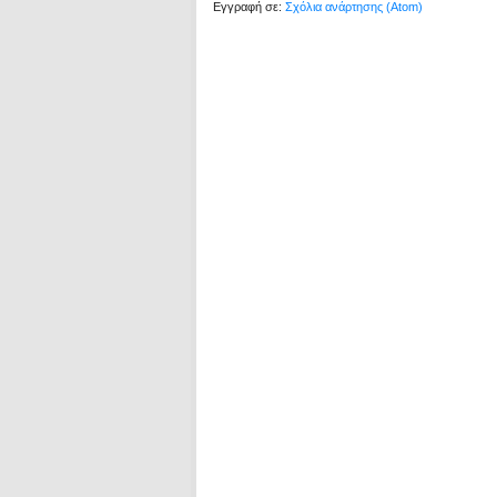
Εγγραφή σε:
Σχόλια ανάρτησης (Atom)