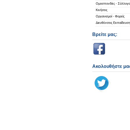
Ομοσπονδίες - Σύλλογο
Κινήσεις
Οργανισμοί - Φορείς
Διευθύνσεις Εκπαίδευσ
Βρείτε μας:
Ακολουθήστε μας