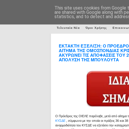
This site uses cookies from Google to
are shared with Google along with pe
statistics, and to detect and addres
Τελευταία Νέα
Όροι Χρήσης
Επικοινω
ΕΚΤΑΚΤΗ ΕΞΕΛΙΞΗ: Ο ΠΡΟΕΔΡΟ
ΑΙΤΗΜΑ ΤΗΣ ΟΜΟΣΠΟΝΔΙΑΣ ΚΡΙ
ΑΚΥΡΩΝΕΙ ΤΙΣ ΑΠΟΦΑΣΕΙΣ ΤΟΥ 2
ΑΠΟΛΥΣΗ ΤΗΣ ΜΠΟΥΛΟΥΤΑ
Ο Πρόεδρος της ΟΙΕΛΕ παρέλαβε, μετά από αίτημα τ
ΚΥΣΔΕ
, σύμφωνα με την οποία οι πράξεις 36 και 38
αναρμοδιότητα του ΚΥΣΔΕ να εξετάσει την καταχρη