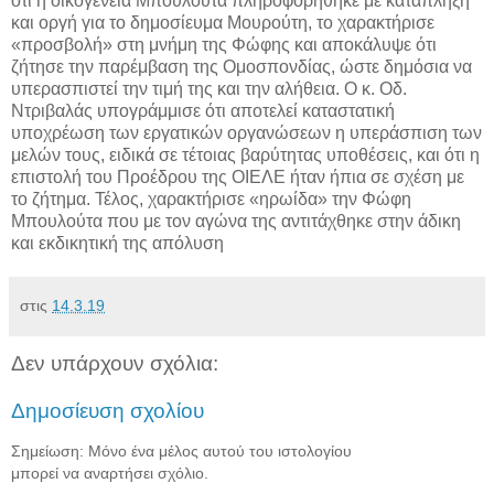
ότι η οικογένεια Μπουλούτα πληροφορήθηκε με κατάπληξη
και οργή για το δημοσίευμα Μουρούτη, το χαρακτήρισε
«προσβολή» στη μνήμη της Φώφης και αποκάλυψε ότι
ζήτησε την παρέμβαση της Ομοσπονδίας, ώστε δημόσια να
υπερασπιστεί την τιμή της και την αλήθεια. Ο κ. Οδ.
Ντριβαλάς υπογράμμισε ότι αποτελεί καταστατική
υποχρέωση των εργατικών οργανώσεων η υπεράσπιση των
μελών τους, ειδικά σε τέτοιας βαρύτητας υποθέσεις, και ότι η
επιστολή του Προέδρου της ΟΙΕΛΕ ήταν ήπια σε σχέση με
το ζήτημα. Τέλος, χαρακτήρισε «ηρωίδα» την Φώφη
Μπουλούτα που με τον αγώνα της αντιτάχθηκε στην άδικη
και εκδικητική της απόλυση
στις
14.3.19
Δεν υπάρχουν σχόλια:
Δημοσίευση σχολίου
Σημείωση: Μόνο ένα μέλος αυτού του ιστολογίου
μπορεί να αναρτήσει σχόλιο.