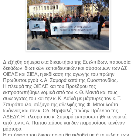
Διεξήχθη σήμερα στα δικαστήρια της Ευελπίδων, παρουσία
δεκάδων ιδιωτικών εκπαιδευτικών και σύσσωμων των ΔΣ
ΟΙΕΛΕ και ΣΙΕΛ, η εκδίκαση της αγωγής του πρώην
Πρωθυπουργού κ. Α. Σαμαρά κατά της Ομοσπονδίας.
Η πλευρά της ΟΙΕΛΕ και του Προέδρου της
εκπροσωπήθηκε νομικά από τον κ. Θ. Μαντά και τους
συνεργάτες του και την κ. Κ. Λαϊνά με μάρτυρες τον κ. Τ.
Σπυρόπουλο, σύζυγο της αδελφής της Φ. Μπουλούτα
Ιωάννας και τον κ. Οδ. Ντριβαλά, πρώην Πρόεδρο της
ΑΔΕΔΥ. Η πλευρά του κ. Σαμαρά εκπροσωπήθηκε νομικά
από τον κ. Α. Παπασταύρου και δεν παρουσίασε κανέναν
μάρτυρα.
Η απόφαση του δικαστηρίου θα εκδοθεί μετά τη μελέτη των