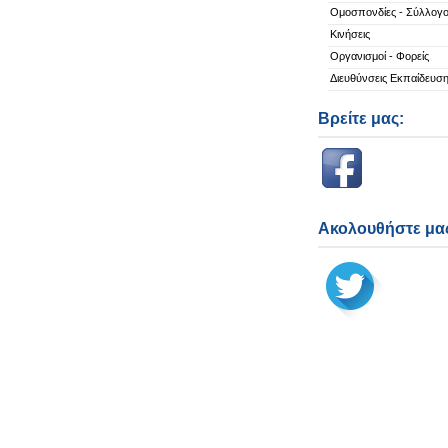
Ομοσπονδίες - Σύλλογο
Κινήσεις
Οργανισμοί - Φορείς
Διευθύνσεις Εκπαίδευσ
Βρείτε μας:
Ακολουθήστε μας